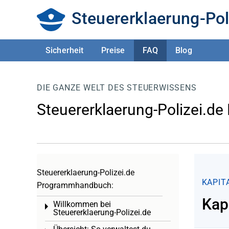
Steuererklaerung-Pol
Sicherheit
Preise
FAQ
Blog
DIE GANZE WELT DES STEUERWISSENS
Steuererklaerung-Polizei.de
Steuererklaerung-Polizei.de
KAPIT
Programmhandbuch:
Kap
Willkommen bei
Toggle menu
Steuererklaerung-Polizei.de