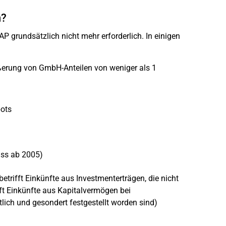
n?
P grundsätzlich nicht mehr erforderlich. In einigen
ußerung von GmbH-Anteilen von weniger als 1
pots
uss ab 2005)
trifft Einkünfte aus Investmenterträgen, die nicht
ft Einkünfte aus Kapitalvermögen bei
lich und gesondert festgestellt worden sind)