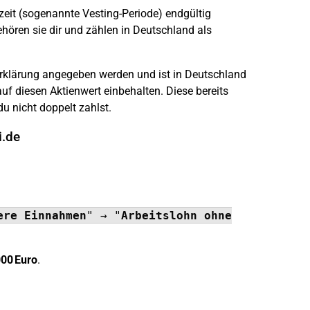
zeit (sogenannte Vesting-Periode) endgültig
ehören sie dir und zählen in Deutschland als
erklärung angegeben werden und ist in Deutschland
 auf diesen Aktienwert einbehalten. Diese bereits
u nicht doppelt zahlst.
i.de
ere Einnahmen
" → "
Arbeitslohn ohne
00 Euro
.