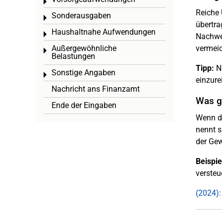
Toggle menu
Reiche 
Sonderausgaben
Toggle menu
übertra
Haushaltnahe Aufwendungen
Toggle menu
Nachwei
Außergewöhnliche
vermeid
Toggle menu
Belastungen
Tipp:
Na
Sonstige Angaben
Toggle menu
einzure
Nachricht ans Finanzamt
Was gi
Ende der Eingaben
Wenn du
nennt s
der Gew
Beispie
versteu
(2024):