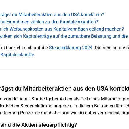
trägst du Mitarbeiteraktien aus den USA korrekt ein?
he Einnahmen zählen zu den Kapitaleinkünften?
 ich Werbungskosten aus Kapitalvermögen geltend machen?
wirken sich Kapitalerträge auf die zumutbare Belastung und d
Text bezieht sich auf die
Steuererklärung 2024
. Die Version die f
 Kapitaleinkünfte
rägst du Mitarbeiteraktien aus den USA korrekt
 von deinem US-Arbeitgeber Aktien als Teil eines Mitarbeiterpr
deutschen Steuererklärung angeben. In diesem Beitrag erkläre ich 
rklaerung-Polizei.de machst – und wie du dabei vermeidest, dop
ind die Aktien steuerpflichtig?