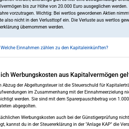
lvermögen bis zur Höhe von 20.000 Euro ausgeglichen werden. N
ahre vorzutragen. Wichtig: Bei wertlos gewordenen Aktien nimmt 
te also nicht in den Verlusttopf ein. Die Verluste aus wertlos 
rerklärung übernommen werden.
 Welche Einnahmen zählen zu den Kapitaleinkünften?
 ich Werbungskosten aus Kapitalvermögen ge
 Abzug der Abgeltungsteuer ist die Steuerschuld für Kapitalert
ufwendungen im Zusammenhang mit der Einnahmeerzielung nic
ichtigt werden. Sie sind mit dem Sparerpauschbetrag von 1.000 
ateten abgegolten.
sächlichen Werbungskosten auch bei der Günstigerprüfung nicht
egt, kannst du in der Steuererklärung in der "Anlage KAP" die Ve