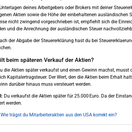
Unterlagen deines Arbeitgebers oder Brokers mit deiner Steuerer
genen Aktien sowie die Höhe der einbehaltenen ausländischen S
se nicht zwingend vorgeschrieben ist, empfiehlt sich die Einr
en und die Anrechnung der ausländischen Steuer nachvollziehb
ch der Abgabe der Steuererklärung hast du bei Steuererklaerung-
ichen.
lt beim späteren Verkauf der Aktien?
 die Aktien später verkaufst und einen Gewinn machst, musst 
ich Kapitalertragsteuer. Der Wert, den die Aktien beim Erhalt hatte
inn darüber hinaus muss versteuert werden.
l:
Du verkaufst die Aktien später für 25.000 Euro. Da der Einsta
ert werden.
 Wie trägst du Mitarbeiteraktien aus den USA korrekt ein?