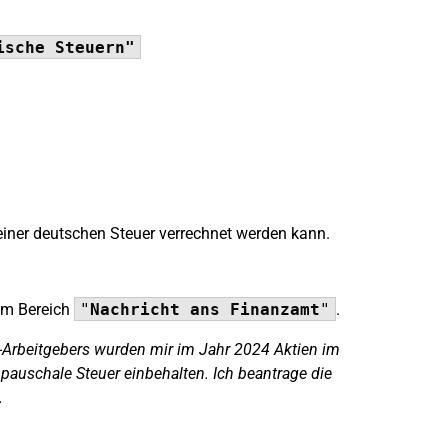
ische Steuern"
einer deutschen Steuer verrechnet werden kann.
 im Bereich
"
Nachricht ans Finanzamt
"
.
Arbeitgebers wurden mir im Jahr 2024 Aktien im
pauschale Steuer einbehalten. Ich beantrage die
.