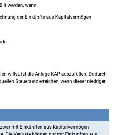
llt werden, wenn:
rrechnung der Einkünfte aus Kapitalvermögen
oder
en willst, ist die Anlage KAP auszufüllen. Dadurch
ellen Steuersatz erreichen, wenn dieser niedriger
 zwar mit Einkünften aus Kapitalvermögen
e. Die Verluste können nur mit Einkünften aus