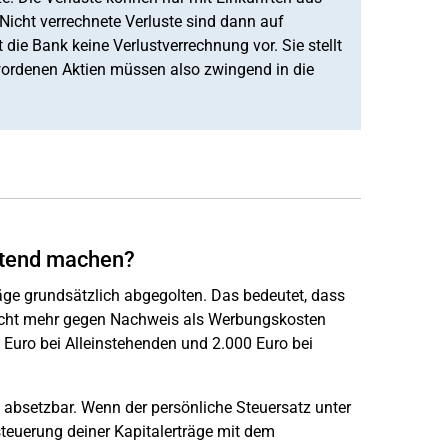
icht verrechnete Verluste sind dann auf
die Bank keine Verlustverrechnung vor. Sie stellt
gewordenen Aktien müssen also zwingend in die
ltend machen?
räge grundsätzlich abgegolten. Das bedeutet, dass
ht mehr gegen Nachweis als Werbungskosten
Euro bei Alleinstehenden und 2.000 Euro bei
 absetzbar. Wenn der persönliche Steuersatz unter
rsteuerung deiner Kapitalerträge mit dem