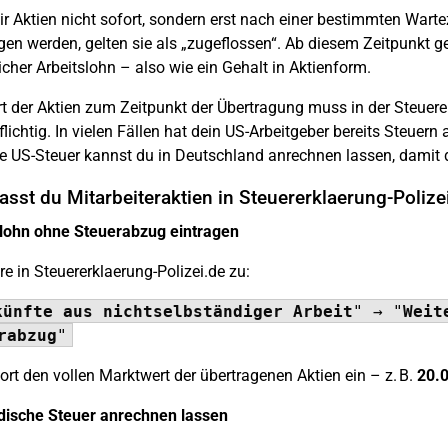
r Aktien nicht sofort, sondern erst nach einer bestimmten Warte
gen werden, gelten sie als „zugeflossen“. Ab diesem Zeitpunkt g
icher Arbeitslohn – also wie ein Gehalt in Aktienform.
t der Aktien zum Zeitpunkt der Übertragung muss in der Steuer
flichtig. In vielen Fällen hat dein US-Arbeitgeber bereits Steuern
e US-Steuer kannst du in Deutschland anrechnen lassen, damit d
asst du Mitarbeiteraktien in Steuererklaerung-Polize
slohn ohne Steuerabzug eintragen
re in Steuererklaerung-Polizei.de zu:
künfte aus nichtselbständiger Arbeit
" → "
Weit
rabzug
"
ort den vollen Marktwert der übertragenen Aktien ein – z. B.
20.0
dische Steuer anrechnen lassen