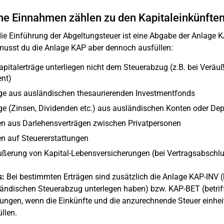
e Einnahmen zählen zu den Kapitaleinkünfte
ie Einführung der Abgeltungsteuer ist eine Abgabe der Anlage KA
musst du die Anlage KAP aber dennoch ausfüllen:
apitalerträge unterliegen nicht dem Steuerabzug (z.B. bei Verä
nt)
ge aus ausländischen thesaurierenden Investmentfonds
ge (Zinsen, Dividenden etc.) aus ausländischen Konten oder De
en aus Darlehensverträgen zwischen Privatpersonen
n auf Steuererstattungen
ßerung von Kapital-Lebensversicherungen (bei Vertragsabschl
s:
Bei bestimmten Erträgen sind zusätzlich die Anlage KAP-INV (be
ändischen Steuerabzug unterlegen haben) bzw. KAP-BET (betrif
gungen, wenn die Einkünfte und die anzurechnende Steuer einheit
llen.