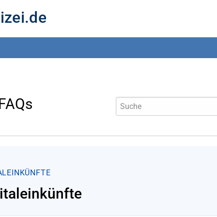
izei.de
 FAQs
ALEINKÜNFTE
italeinkünfte