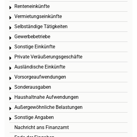
Renteneinkünfte
Toggle menu
Vermietungseinkünfte
Toggle menu
Selbständige Tätigkeiten
Toggle menu
Gewerbebetriebe
Toggle menu
Sonstige Einkünfte
Toggle menu
Private Veräußerungsgeschäfte
Toggle menu
Ausländische Einkünfte
Toggle menu
Vorsorgeaufwendungen
Toggle menu
Sonderausgaben
Toggle menu
Haushaltnahe Aufwendungen
Toggle menu
Außergewöhnliche Belastungen
Toggle menu
Sonstige Angaben
Toggle menu
Nachricht ans Finanzamt