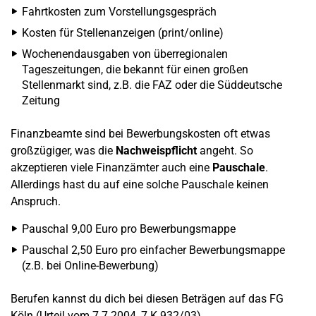
Fahrtkosten zum Vorstellungsgespräch
Kosten für Stellenanzeigen (print/online)
Wochenendausgaben von überregionalen
Tageszeitungen, die bekannt für einen großen
Stellenmarkt sind, z.B. die FAZ oder die Süddeutsche
Zeitung
Finanzbeamte sind bei Bewerbungskosten oft etwas
großzügiger, was die
Nachweispflicht
angeht. So
akzeptieren viele Finanzämter auch eine
Pauschale
.
Allerdings hast du auf eine solche Pauschale keinen
Anspruch.
Pauschal 9,00 Euro pro Bewerbungsmappe
Pauschal 2,50 Euro pro einfacher Bewerbungsmappe
(z.B. bei Online-Bewerbung)
Berufen kannst du dich bei diesen Beträgen auf das FG
Köln (Urteil vom 7.7.2004, 7 K 932/03).