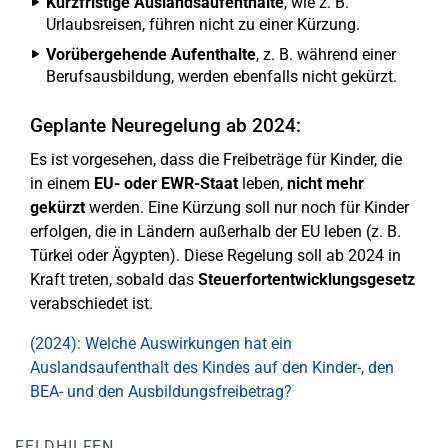
Kurzfristige Auslandsaufenthalte
, wie z. B.
Urlaubsreisen, führen nicht zu einer Kürzung.
Vorübergehende Aufenthalte
, z. B. während einer
Berufsausbildung, werden ebenfalls nicht gekürzt.
Geplante Neuregelung ab 2024:
Es ist vorgesehen, dass die Freibeträge für Kinder, die
in einem
EU- oder EWR-Staat
leben,
nicht mehr
gekürzt
werden. Eine Kürzung soll nur noch für Kinder
erfolgen, die in Ländern außerhalb der EU leben (z. B.
Türkei oder Ägypten). Diese Regelung soll ab 2024 in
Kraft treten, sobald das
Steuerfortentwicklungsgesetz
verabschiedet ist.
(2024): Welche Auswirkungen hat ein
Auslandsaufenthalt des Kindes auf den Kinder-, den
BEA- und den Ausbildungsfreibetrag?
FELDHILFEN