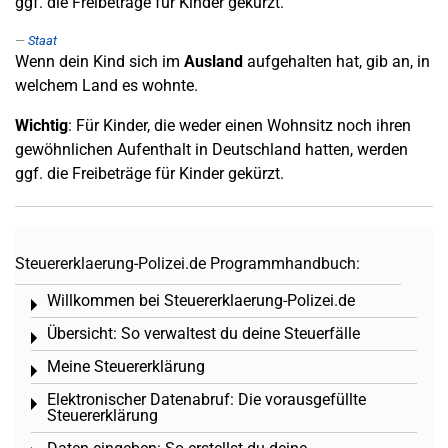
ggf. die Freibeträge für Kinder gekürzt.
Staat
Wenn dein Kind sich im
Ausland
aufgehalten hat, gib an, in
welchem Land es wohnte.
Wichtig
: Für Kinder, die weder einen Wohnsitz noch ihren
gewöhnlichen Aufenthalt in Deutschland hatten, werden
ggf. die Freibeträge für Kinder gekürzt.
Steuererklaerung-Polizei.de Programmhandbuch:
Willkommen bei Steuererklaerung-Polizei.de
Toggle menu
Übersicht: So verwaltest du deine Steuerfälle
Toggle menu
Meine Steuererklärung
Toggle menu
Elektronischer Datenabruf: Die vorausgefüllte
Toggle menu
Steuererklärung