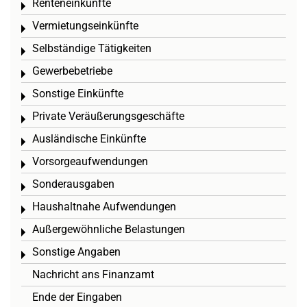
Renteneinkünfte
Toggle menu
Vermietungseinkünfte
Toggle menu
Selbständige Tätigkeiten
Toggle menu
Gewerbebetriebe
Toggle menu
Sonstige Einkünfte
Toggle menu
Private Veräußerungsgeschäfte
Toggle menu
Ausländische Einkünfte
Toggle menu
Vorsorgeaufwendungen
Toggle menu
Sonderausgaben
Toggle menu
Haushaltnahe Aufwendungen
Toggle menu
Außergewöhnliche Belastungen
Toggle menu
Sonstige Angaben
Toggle menu
Nachricht ans Finanzamt
Ende der Eingaben