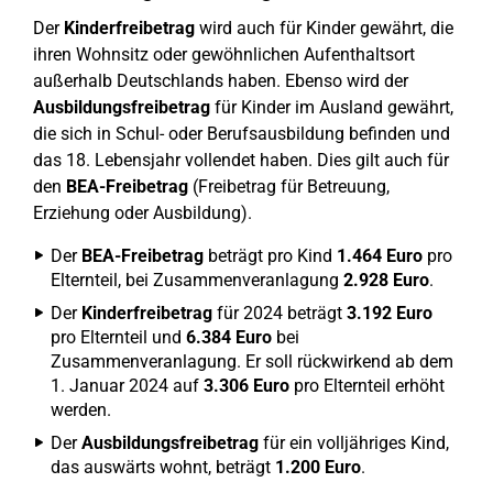
Der
Kinderfreibetrag
wird auch für Kinder gewährt, die
ihren Wohnsitz oder gewöhnlichen Aufenthaltsort
außerhalb Deutschlands haben. Ebenso wird der
Ausbildungsfreibetrag
für Kinder im Ausland gewährt,
die sich in Schul- oder Berufsausbildung befinden und
das 18. Lebensjahr vollendet haben. Dies gilt auch für
den
BEA-Freibetrag
(Freibetrag für Betreuung,
Erziehung oder Ausbildung).
Der
BEA-Freibetrag
beträgt pro Kind
1.464 Euro
pro
Elternteil, bei Zusammenveranlagung
2.928 Euro
.
Der
Kinderfreibetrag
für 2024 beträgt
3.192 Euro
pro Elternteil und
6.384 Euro
bei
Zusammenveranlagung. Er soll rückwirkend ab dem
1. Januar 2024 auf
3.306 Euro
pro Elternteil erhöht
werden.
Der
Ausbildungsfreibetrag
für ein volljähriges Kind,
das auswärts wohnt, beträgt
1.200 Euro
.