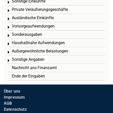
Sonstige Einkünfte
Toggle menu
Private Veräußerungsgeschäfte
Toggle menu
Ausländische Einkünfte
Toggle menu
Vorsorgeaufwendungen
Toggle menu
Sonderausgaben
Toggle menu
Haushaltnahe Aufwendungen
Toggle menu
Außergewöhnliche Belastungen
Toggle menu
Sonstige Angaben
Toggle menu
Nachricht ans Finanzamt
Ende der Eingaben
Über uns
Impressum
AGB
Datenschutz