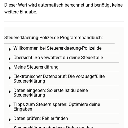
Dieser Wert wird automatisch berechnet und benötigt keine
weitere Eingabe.
Steuererklaerung-Polizei.de Programmhandbuch:
Willkommen bei Steuererklaerung-Polizei.de
Toggle menu
Übersicht: So verwaltest du deine Steuerfälle
Toggle menu
Meine Steuererklärung
Toggle menu
Elektronischer Datenabruf: Die vorausgefüllte
Toggle menu
Steuererklärung
Daten eingeben: So erstellst du deine
Toggle menu
Steuererklärung
Tipps zum Steuern sparen: Optimiere deine
Toggle menu
Eingaben
Daten prüfen: Fehler finden
Toggle menu
Steuererklärung abgeben: Daten an das