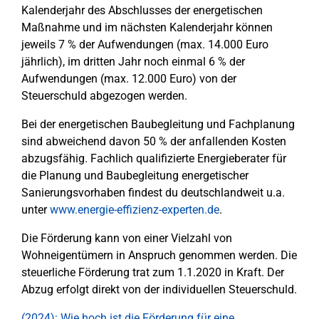
Kalenderjahr des Abschlusses der energetischen
Maßnahme und im nächsten Kalenderjahr können
jeweils 7 % der Aufwendungen (max. 14.000 Euro
jährlich), im dritten Jahr noch einmal 6 % der
Aufwendungen (max. 12.000 Euro) von der
Steuerschuld abgezogen werden.
Bei der energetischen Baubegleitung und Fachplanung
sind abweichend davon 50 % der anfallenden Kosten
abzugsfähig. Fachlich qualifizierte Energieberater für
die Planung und Baubegleitung energetischer
Sanierungsvorhaben findest du deutschlandweit u.a.
unter
www.energie-effizienz-experten.de
.
Die Förderung kann von einer Vielzahl von
Wohneigentümern in Anspruch genommen werden. Die
steuerliche Förderung trat zum 1.1.2020 in Kraft. Der
Abzug erfolgt direkt von der individuellen Steuerschuld.
(2024): Wie hoch ist die Förderung für eine