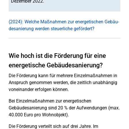
Dezember 2022.
(2024): Welche Maßnahmen zur ener­ge­ti­schen Ge­bäu­
des­a­nie­run­g werden steu­er­li­che gefördert?
Wie hoch ist die Förderung für eine
energetische Gebäudesanierung?
Die Förderung kann für mehrere Einzelmaßnahmen in
Anspruch genommen werden, die zeitlich unabhängig
voneinander erfolgen können.
Bei Einzelmaßnahmen zur energetischen
Gebäudesanierung sind 20 % der Aufwendungen (max.
40.000 Euro pro Wohnobjekt).
Die Förderung verteilt sich auf drei Jahre. Im