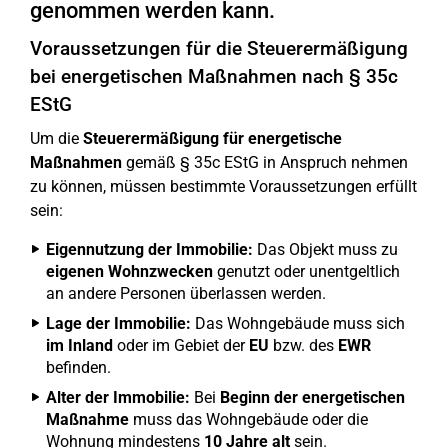
genommen werden kann.
Voraussetzungen für die Steuerermäßigung
bei energetischen Maßnahmen nach § 35c
EStG
Um die
Steuerermäßigung für energetische
Maßnahmen
gemäß § 35c EStG in Anspruch nehmen
zu können, müssen bestimmte Voraussetzungen erfüllt
sein:
Eigennutzung der Immobilie:
Das Objekt muss zu
eigenen Wohnzwecken
genutzt oder unentgeltlich
an andere Personen überlassen werden.
Lage der Immobilie:
Das Wohngebäude muss sich
im Inland
oder im Gebiet der
EU
bzw. des
EWR
befinden.
Alter der Immobilie:
Bei
Beginn der energetischen
Maßnahme
muss das Wohngebäude oder die
Wohnung mindestens
10 Jahre alt
sein.