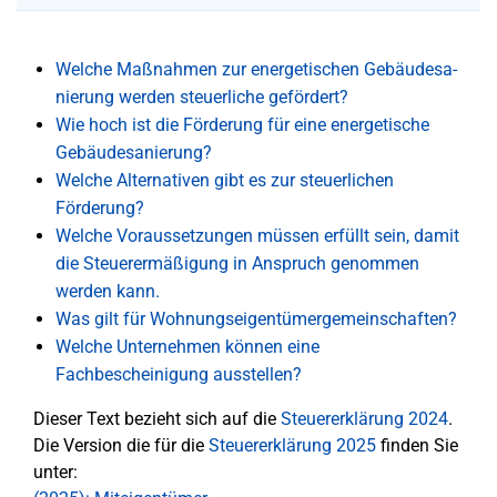
Welche Maßnahmen zur ener­ge­ti­schen Ge­bäu­des­a­
nie­run­g werden steu­er­li­che gefördert?
Wie hoch ist die Förderung für eine energetische
Gebäudesanierung?
Welche Alternativen gibt es zur steuerlichen
Förderung?
Welche Voraussetzungen müssen erfüllt sein, damit
die Steuerermäßigung in Anspruch genommen
werden kann.
Was gilt für Wohnungseigentümergemeinschaften?
Welche Unternehmen können eine
Fachbescheinigung ausstellen?
Dieser Text bezieht sich auf die
Steuererklärung 2024
.
Die Version die für die
Steuererklärung 2025
finden Sie
unter: