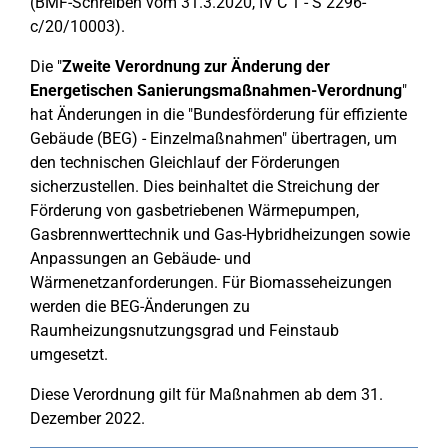
(BMF-Schreiben vom 31.3.2020, IV C 1 - S 2296-
c/20/10003).
Die "
Zweite Verordnung zur Änderung der
Energetischen Sanierungsmaßnahmen-Verordnung
"
hat Änderungen in die "Bundesförderung für effiziente
Gebäude (BEG) - Einzelmaßnahmen" übertragen, um
den technischen Gleichlauf der Förderungen
sicherzustellen. Dies beinhaltet die Streichung der
Förderung von gasbetriebenen Wärmepumpen,
Gasbrennwerttechnik und Gas-Hybridheizungen sowie
Anpassungen an Gebäude- und
Wärmenetzanforderungen. Für Biomasseheizungen
werden die BEG-Änderungen zu
Raumheizungsnutzungsgrad und Feinstaub
umgesetzt.
Diese Verordnung gilt für Maßnahmen ab dem 31.
Dezember 2022.