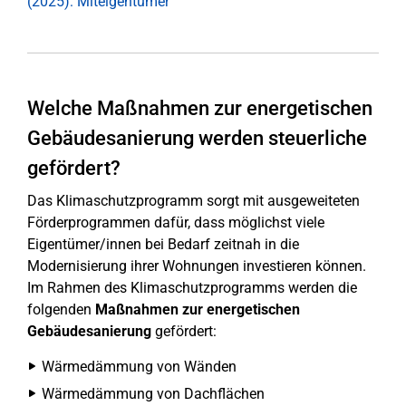
(2025): Miteigentümer
Welche Maßnahmen zur ener­ge­ti­schen
Ge­bäu­des­a­nie­run­g werden steu­er­li­che
gefördert?
Das Klimaschutzprogramm sorgt mit ausgeweiteten
Förderprogrammen dafür, dass möglichst viele
Eigentümer/innen bei Bedarf zeitnah in die
Modernisierung ihrer Wohnungen investieren können.
Im Rahmen des Klimaschutzprogramms werden die
folgenden
Maßnahmen zur energetischen
Gebäudesanierung
gefördert:
Wärmedämmung von Wänden
Wärmedämmung von Dachflächen