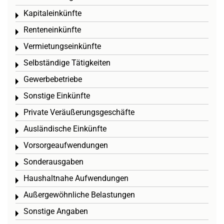
Kapitaleinkünfte
Toggle menu
Renteneinkünfte
Toggle menu
Vermietungseinkünfte
Toggle menu
Selbständige Tätigkeiten
Toggle menu
Gewerbebetriebe
Toggle menu
Sonstige Einkünfte
Toggle menu
Private Veräußerungsgeschäfte
Toggle menu
Ausländische Einkünfte
Toggle menu
Vorsorgeaufwendungen
Toggle menu
Sonderausgaben
Toggle menu
Haushaltnahe Aufwendungen
Toggle menu
Außergewöhnliche Belastungen
Toggle menu
Sonstige Angaben
Toggle menu