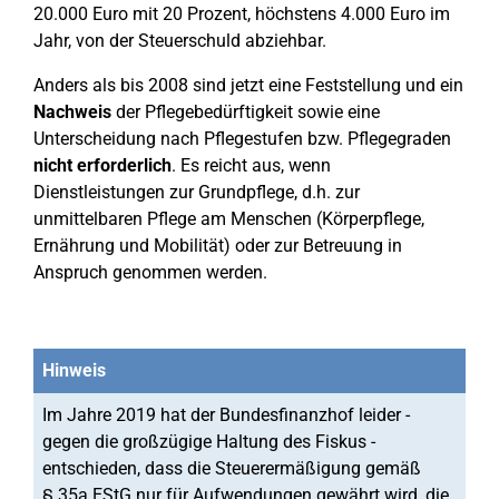
20.000 Euro mit 20 Prozent, höchstens 4.000 Euro im
Jahr, von der Steuerschuld abziehbar.
Anders als bis 2008 sind jetzt eine Feststellung und ein
Nachweis
der Pflegebedürftigkeit sowie eine
Unterscheidung nach Pflegestufen bzw. Pflegegraden
nicht erforderlich
. Es reicht aus, wenn
Dienstleistungen zur Grundpflege, d.h. zur
unmittelbaren Pflege am Menschen (Körperpflege,
Ernährung und Mobilität) oder zur Betreuung in
Anspruch genommen werden.
Hinweis
Im Jahre 2019 hat der Bundesfinanzhof leider -
gegen die großzügige Haltung des Fiskus -
entschieden, dass die Steuerermäßigung gemäß
§ 35a EStG nur für Aufwendungen gewährt wird, die