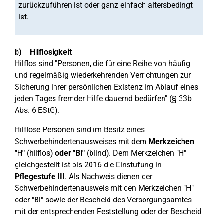
zurückzuführen ist oder ganz einfach altersbedingt
ist.
b) Hilflosigkeit
Hilflos sind "Personen, die für eine Reihe von häufig
und regelmäßig wiederkehrenden Verrichtungen zur
Sicherung ihrer persönlichen Existenz im Ablauf eines
jeden Tages fremder Hilfe dauernd bedürfen" (§ 33b
Abs. 6 EStG).
Hilflose Personen sind im Besitz eines
Schwerbehindertenausweises mit dem
Merkzeichen
"H"
(hilflos)
oder "Bl"
(blind). Dem Merkzeichen "H"
gleichgestellt ist bis 2016 die Einstufung in
Pflegestufe III
. Als Nachweis dienen der
Schwerbehindertenausweis mit den Merkzeichen "H"
oder "Bl" sowie der Bescheid des Versorgungsamtes
mit der entsprechenden Feststellung oder der Bescheid