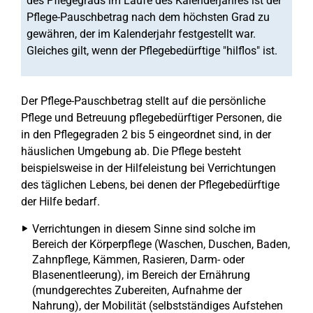
des Pflegegrads im Laufe des Kalenderjahres ist der
Pflege-Pauschbetrag nach dem höchsten Grad zu
gewähren, der im Kalenderjahr festgestellt war.
Gleiches gilt, wenn der Pflegebedürftige "hilflos" ist.
Der Pflege-Pauschbetrag stellt auf die persönliche
Pflege und Betreuung pflegebedürftiger Personen, die
in den Pflegegraden 2 bis 5 eingeordnet sind, in der
häuslichen Umgebung ab. Die Pflege besteht
beispielsweise in der Hilfeleistung bei Verrichtungen
des täglichen Lebens, bei denen der Pflegebedürftige
der Hilfe bedarf.
Verrichtungen in diesem Sinne sind solche im
Bereich der Körperpflege (Waschen, Duschen, Baden,
Zahnpflege, Kämmen, Rasieren, Darm- oder
Blasenentleerung), im Bereich der Ernährung
(mundgerechtes Zubereiten, Aufnahme der
Nahrung), der Mobilität (selbstständiges Aufstehen