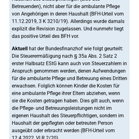
Betreuenden), nicht aber für die ambulante Pflege
von Angehörigen in deren Haushalt (BFH-Urteil vom
11.12.2019, 3 K 3210/19). Allerdings wurde damals
explizit die Revision zugelassen. Und nunmehr liegt
das positive Urteil des BFH vor.
Aktuell
hat der Bundesfinanzhof wie folgt geurteilt:
Die Steuerermäßigung nach § 35a Abs. 2 Satz 2
erster Halbsatz EStG kann auch von Steuerzahlern in
Anspruch genommen werden, denen Aufwendungen
für die ambulante Pflege und Betreuung eines Dritten
erwachsen. Folglich können Kinder die Kosten für
eine ambulante Pflege ihrer Eltern abziehen, wenn
sie die Kosten getragen haben. Dies gilt auch, wenn
die Pflege- und Betreuungsleistungen nicht im
eigenen Haushalt des Steuerpflichtigen, sondern im
Haushalt der gepflegten oder betreuten Person
ausgeübt oder erbracht werden (BFH-Urteil vom
12.4.2022, VI R 2/20).