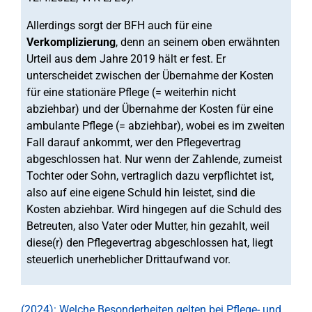
Allerdings sorgt der BFH auch für eine
Verkomplizierung
, denn an seinem oben erwähnten
Urteil aus dem Jahre 2019 hält er fest. Er
unterscheidet zwischen der Übernahme der Kosten
für eine stationäre Pflege (= weiterhin nicht
abziehbar) und der Übernahme der Kosten für eine
ambulante Pflege (= abziehbar), wobei es im zweiten
Fall darauf ankommt, wer den Pflegevertrag
abgeschlossen hat. Nur wenn der Zahlende, zumeist
Tochter oder Sohn, vertraglich dazu verpflichtet ist,
also auf eine eigene Schuld hin leistet, sind die
Kosten abziehbar. Wird hingegen auf die Schuld des
Betreuten, also Vater oder Mutter, hin gezahlt, weil
diese(r) den Pflegevertrag abgeschlossen hat, liegt
steuerlich unerheblicher Drittaufwand vor.
(2024): Welche Besonderheiten gelten bei Pflege- und