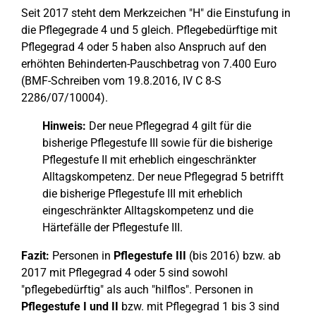
Seit 2017 steht dem Merkzeichen "H" die Einstufung in
die Pflegegrade 4 und 5 gleich. Pflegebedürftige mit
Pflegegrad 4 oder 5 haben also Anspruch auf den
erhöhten Behinderten-Pauschbetrag von 7.400 Euro
(BMF-Schreiben vom 19.8.2016, IV C 8-S
2286/07/10004).
Hinweis:
Der neue Pflegegrad 4 gilt für die
bisherige Pflegestufe III sowie für die bisherige
Pflegestufe II mit erheblich eingeschränkter
Alltagskompetenz. Der neue Pflegegrad 5 betrifft
die bisherige Pflegestufe III mit erheblich
eingeschränkter Alltagskompetenz und die
Härtefälle der Pflegestufe III.
Fazit:
Personen in
Pflegestufe III
(bis 2016) bzw. ab
2017 mit Pflegegrad 4 oder 5 sind sowohl
"pflegebedürftig" als auch "hilflos". Personen in
Pflegestufe I und II
bzw. mit Pflegegrad 1 bis 3 sind