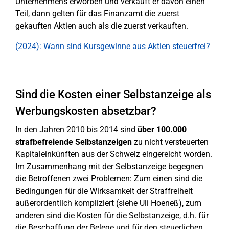
Unternehmens erworben und verkauft er davon einen
Teil, dann gelten für das Finanzamt die zuerst
gekauften Aktien auch als die zuerst verkauften.
(2024): Wann sind Kursgewinne aus Aktien steuerfrei?
Sind die Kosten einer Selbstanzeige als
Werbungskosten absetzbar?
In den Jahren 2010 bis 2014 sind
über 100.000
strafbefreiende Selbstanzeigen
zu nicht versteuerten
Kapitaleinkünften aus der Schweiz eingereicht worden.
Im Zusammenhang mit der Selbstanzeige begegnen
die Betroffenen zwei Problemen: Zum einen sind die
Bedingungen für die Wirksamkeit der Straffreiheit
außerordentlich kompliziert (siehe Uli Hoeneß), zum
anderen sind die Kosten für die Selbstanzeige, d.h. für
die Beschaffung der Belege und für den steuerlichen