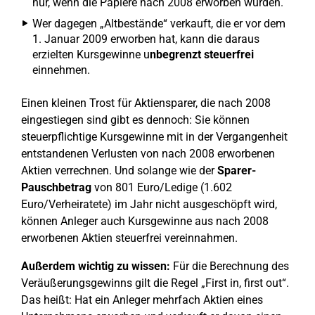
nur, wenn die Papiere nach 2008 erworben wurden.
Wer dagegen „Altbestände“ verkauft, die er vor dem
1. Januar 2009 erworben hat, kann die daraus
erzielten Kursgewinne u
nbegrenzt steuerfrei
einnehmen.
Einen kleinen Trost für Aktiensparer, die nach 2008
eingestiegen sind gibt es dennoch: Sie können
steuerpflichtige Kursgewinne mit in der Vergangenheit
entstandenen Verlusten von nach 2008 erworbenen
Aktien verrechnen. Und solange wie der
Sparer-
Pauschbetrag
von 801 Euro/Ledige (1.602
Euro/Verheiratete) im Jahr nicht ausgeschöpft wird,
können Anleger auch Kursgewinne aus nach 2008
erworbenen Aktien steuerfrei vereinnahmen.
Außerdem wichtig zu wissen:
Für die Berechnung des
Veräußerungsgewinns gilt die Regel „First in, first out“.
Das heißt: Hat ein Anleger mehrfach Aktien eines