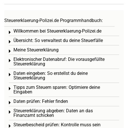
Steuererklaerung-Polizei.de Programmhandbuch:
Willkommen bei Steuererklaerung-Polizei.de
Toggle menu
Übersicht: So verwaltest du deine Steuerfälle
Toggle menu
Meine Steuererklärung
Toggle menu
Elektronischer Datenabruf: Die vorausgefüllte
Toggle menu
Steuererklärung
Daten eingeben: So erstellst du deine
Toggle menu
Steuererklärung
Tipps zum Steuern sparen: Optimiere deine
Toggle menu
Eingaben
Daten prüfen: Fehler finden
Toggle menu
Steuererklärung abgeben: Daten an das
Toggle menu
Finanzamt schicken
Steuerbescheid prüfen: Kontrolle muss sein
Toggle menu