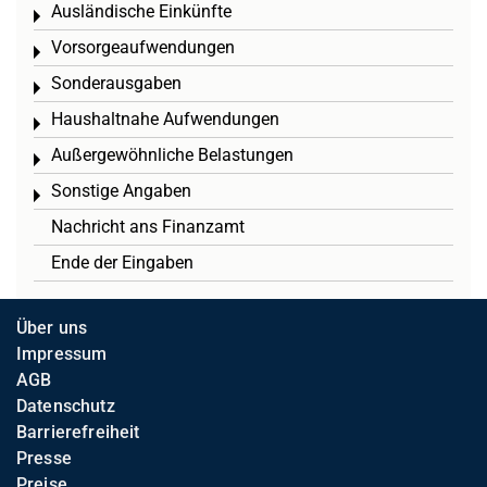
Ausländische Einkünfte
Toggle menu
Vorsorgeaufwendungen
Toggle menu
Sonderausgaben
Toggle menu
Haushaltnahe Aufwendungen
Toggle menu
Außergewöhnliche Belastungen
Toggle menu
Sonstige Angaben
Toggle menu
Nachricht ans Finanzamt
Ende der Eingaben
Über uns
Impressum
AGB
Datenschutz
Barrierefreiheit
Presse
Preise