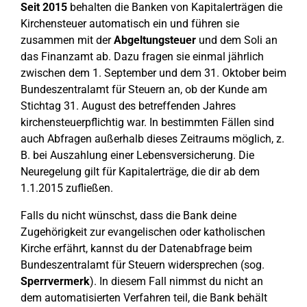
Seit 2015
behalten die Banken von Kapitalerträgen die
Kirchensteuer automatisch ein und führen sie
zusammen mit der
Abgeltungsteuer
und dem Soli an
das Finanzamt ab. Dazu fragen sie einmal jährlich
zwischen dem 1. September und dem 31. Oktober beim
Bundeszentralamt für Steuern an, ob der Kunde am
Stichtag 31. August des betreffenden Jahres
kirchensteuerpflichtig war. In bestimmten Fällen sind
auch Abfragen außerhalb dieses Zeitraums möglich, z.
B. bei Auszahlung einer Lebensversicherung. Die
Neuregelung gilt für Kapitalerträge, die dir ab dem
1.1.2015 zufließen.
Falls du nicht wünschst, dass die Bank deine
Zugehörigkeit zur evangelischen oder katholischen
Kirche erfährt, kannst du der Datenabfrage beim
Bundeszentralamt für Steuern widersprechen (sog.
Sperrvermerk
). In diesem Fall nimmst du nicht an
dem automatisierten Verfahren teil, die Bank behält