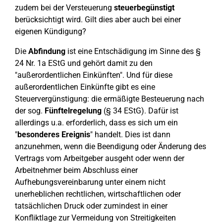
zudem bei der Versteuerung
steuerbegünstigt
berücksichtigt wird. Gilt dies aber auch bei einer
eigenen Kündigung?
Die
Abfindung
ist eine Entschädigung im Sinne des §
24 Nr. 1a EStG und gehört damit zu den
"außerordentlichen Einkünften". Und für diese
außerordentlichen Einkünfte gibt es eine
Steuervergünstigung: die ermäßigte Besteuerung nach
der sog.
Fünftelregelung
(§ 34 EStG). Dafür ist
allerdings u.a. erforderlich, dass es sich um ein
"
besonderes Ereignis
" handelt. Dies ist dann
anzunehmen, wenn die Beendigung oder Änderung des
Vertrags vom Arbeitgeber ausgeht oder wenn der
Arbeitnehmer beim Abschluss einer
Aufhebungsvereinbarung unter einem nicht
unerheblichen rechtlichen, wirtschaftlichen oder
tatsächlichen Druck oder zumindest in einer
Konfliktlage zur Vermeidung von Streitigkeiten