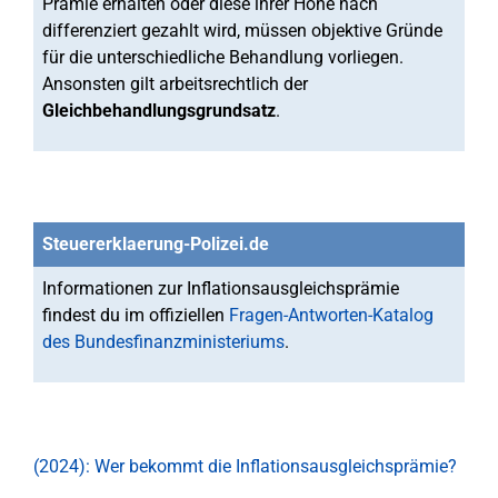
Prämie erhalten oder diese ihrer Höhe nach
differenziert gezahlt wird, müssen objektive Gründe
für die unterschiedliche Behandlung vorliegen.
Ansonsten gilt arbeitsrechtlich der
Gleichbehandlungsgrundsatz
.
Steuererklaerung-Polizei.de
Informationen zur Inflationsausgleichsprämie
findest du im offiziellen
Fragen-Antworten-Katalog
des Bundesfinanzministeriums
.
(2024): Wer bekommt die Inflationsausgleichsprämie?