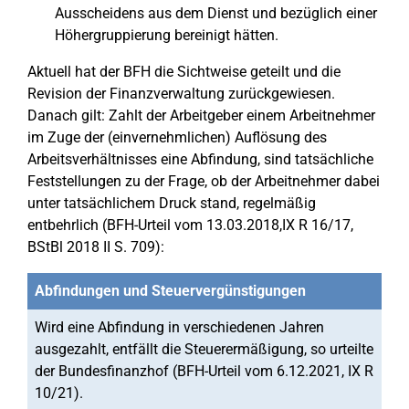
Ausscheidens aus dem Dienst und bezüglich einer
Höhergruppierung bereinigt hätten.
Aktuell hat der BFH die Sichtweise geteilt und die
Revision der Finanzverwaltung zurückgewiesen.
Danach gilt: Zahlt der Arbeitgeber einem Arbeitnehmer
im Zuge der (einvernehmlichen) Auflösung des
Arbeitsverhältnisses eine Abfindung, sind tatsächliche
Feststellungen zu der Frage, ob der Arbeitnehmer dabei
unter tatsächlichem Druck stand, regelmäßig
entbehrlich (BFH-Urteil vom 13.03.2018,IX R 16/17,
BStBl 2018 II S. 709):
Abfindungen und Steuervergünstigungen
Wird eine Abfindung in verschiedenen Jahren
ausgezahlt, entfällt die Steuerermäßigung, so urteilte
der Bundesfinanzhof (BFH-Urteil vom 6.12.2021, IX R
10/21).