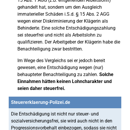
15 Abs. 1 AGG (z.B. entgehenden Arbeitslohn)
gehandelt hat, sondern um den Ausgleich
immaterieller Schäden i.S.d. § 15 Abs. 2 AGG
wegen einer Diskriminierung der Klägerin als
Behinderte. Eine solche Entschädigungszahlung
sei steuerfrei und nicht als Arbeitslohn zu
qualifizieren. Der Arbeitgeber der Klägerin habe die
Benachteiligung zwar bestritten.
Im Wege des Vergleichs sei er jedoch bereit
gewesen, eine Entschädigung wegen (nur)
behaupteter Benachteiligung zu zahlen.
Solche
Einnahmen hätten keinen Lohncharakter und
seien daher steuerfrei.
Steuererklaerung-Polizei.de
Die Entschädigung ist nicht nur steuer- und
sozialversicherungsfrei, sie wird auch nicht in den
Progressionsvorbehalt einbezogen, sodass sie nicht