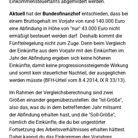
Einkommensteuertarifs abgemildert werden.
Aktuell
hat der
Bundesfinanzhof
entschieden, dass bei
einem Bruttogehalt im Vorjahr von rund 140.000 Euro
eine Abfindung in Höhe von "nur" 43.000 Euro nicht
ermäßigt besteuert werden darf. Deshalb kommt die
Fünftelregelung nicht zum Zuge. Denn beim Vergleich
der Einkünfte aus dem Vorjahr mit den Einkünften im
Jahr der Abfindung ergeben sich keine höheren
Einkünfte, damit keine progressionssteigernde Wirkung
und somit kein steuerlicher Nachteil, der ausgeglichen
werden müsste (BFH-Urteil vom 8.4.2014, IX R 33/13).
Im Rahmen der Vergleichsberechnung sind zwei
Größen einander gegenüberzustellen: die "Ist-Größe",
also das, was du in dem betreffenden Jahr mitsamt
der Abfindung erhalten hast, und die "Soll-Größe",
nämlich die Einkünfte, die du bei ungestörter
Fortsetzung des Arbeitsverhältnisses erhalten hättest.
Dabei kannst du das Einkommen des Vorjahres