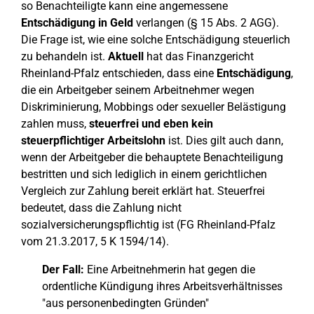
so Benachteiligte kann eine angemessene
Entschädigung in Geld
verlangen (§ 15 Abs. 2 AGG).
Die Frage ist, wie eine solche Entschädigung steuerlich
zu behandeln ist.
Aktuell
hat das Finanzgericht
Rheinland-Pfalz entschieden, dass eine
Entschädigung
,
die ein Arbeitgeber seinem Arbeitnehmer wegen
Diskriminierung, Mobbings oder sexueller Belästigung
zahlen muss,
steuerfrei und eben kein
steuerpflichtiger Arbeitslohn
ist. Dies gilt auch dann,
wenn der Arbeitgeber die behauptete Benachteiligung
bestritten und sich lediglich in einem gerichtlichen
Vergleich zur Zahlung bereit erklärt hat. Steuerfrei
bedeutet, dass die Zahlung nicht
sozialversicherungspflichtig ist (FG Rheinland-Pfalz
vom 21.3.2017, 5 K 1594/14).
Der Fall:
Eine Arbeitnehmerin hat gegen die
ordentliche Kündigung ihres Arbeitsverhältnisses
"aus personenbedingten Gründen"