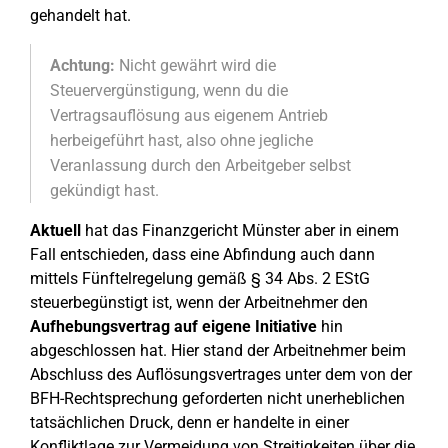
gehandelt hat.
Achtung:
Nicht gewährt wird die
Steuervergünstigung, wenn du die
Vertragsauflösung aus eigenem Antrieb
herbeigeführt hast, also ohne jegliche
Veranlassung durch den Arbeitgeber selbst
gekündigt hast.
Aktuell
hat das Finanzgericht Münster aber in einem
Fall entschieden, dass eine Abfindung auch dann
mittels Fünftelregelung gemäß § 34 Abs. 2 EStG
steuerbegünstigt ist, wenn der Arbeitnehmer den
Aufhebungsvertrag auf eigene Initiative
hin
abgeschlossen hat. Hier stand der Arbeitnehmer beim
Abschluss des Auflösungsvertrages unter dem von der
BFH-Rechtsprechung geforderten nicht unerheblichen
tatsächlichen Druck, denn er handelte in einer
Konfliktlage zur Vermeidung von Streitigkeiten über die