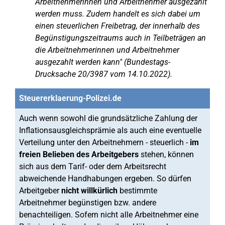
Arbeitnehmerinnen und Arbeitnehmer ausgezahlt
werden muss. Zudem handelt es sich dabei um
einen steuerlichen Freibetrag, der innerhalb des
Begünstigungszeitraums auch in Teilbeträgen an
die Arbeitnehmerinnen und Arbeitnehmer
ausgezahlt werden kann" (Bundestags-
Drucksache 20/3987 vom 14.10.2022).
Steuererklaerung-Polizei.de
Auch wenn sowohl die grundsätzliche Zahlung der
Inflationsausgleichsprämie als auch eine eventuelle
Verteilung unter den Arbeitnehmern - steuerlich -
im
freien Belieben des Arbeitgebers
stehen, können
sich aus dem Tarif- oder dem Arbeitsrecht
abweichende Handhabungen ergeben. So dürfen
Arbeitgeber
nicht willkürlich
bestimmte
Arbeitnehmer begünstigen bzw. andere
benachteiligen. Sofern nicht alle Arbeitnehmer eine