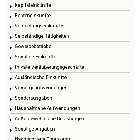
Kapitaleinkünfte
Toggle menu
Renteneinkünfte
Toggle menu
Vermietungseinkünfte
Toggle menu
Selbständige Tätigkeiten
Toggle menu
Gewerbebetriebe
Toggle menu
Sonstige Einkünfte
Toggle menu
Private Veräußerungsgeschäfte
Toggle menu
Ausländische Einkünfte
Toggle menu
Vorsorgeaufwendungen
Toggle menu
Sonderausgaben
Toggle menu
Haushaltnahe Aufwendungen
Toggle menu
Außergewöhnliche Belastungen
Toggle menu
Sonstige Angaben
Toggle menu
Nachricht ans Finanzamt