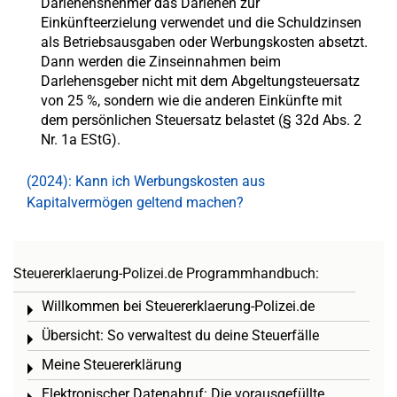
Darlehensnehmer das Darlehen zur
Einkünfteerzielung verwendet und die Schuldzinsen
als Betriebsausgaben oder Werbungskosten absetzt.
Dann werden die Zinseinnahmen beim
Darlehensgeber nicht mit dem Abgeltungsteuersatz
von 25 %, sondern wie die anderen Einkünfte mit
dem persönlichen Steuersatz belastet (§ 32d Abs. 2
Nr. 1a EStG).
(2024): Kann ich Werbungskosten aus
Kapitalvermögen geltend machen?
Steuererklaerung-Polizei.de Programmhandbuch:
Willkommen bei Steuererklaerung-Polizei.de
Toggle menu
Übersicht: So verwaltest du deine Steuerfälle
Toggle menu
Meine Steuererklärung
Toggle menu
Elektronischer Datenabruf: Die vorausgefüllte