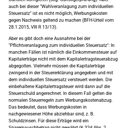
auch bei dieser "Wahlveranlagung zum individuellen
Steuersatz" ist es nicht möglich, Werbungskosten
gegen Nachweis geltend zu machen (BFH-Urteil vom
28.1.2015, VIII R 13/13).
Aber es gibt doch eine Ausnahme bei der
"Pflichtveranlagung zum individuellen Steuersatz": In
manchen Fällen ist nämlich die Einkommensteuer auf
Kapitalerträge nicht mit dem Kapitalertragsteuerabzug
abgegolten. Vielmehr müssen die Kapitalerträge
zwingend in der Steuererklärung angegeben und mit
dem individuellen Steuersatz versteuert werden. Die
einbehaltene Kapitalertragsteuer wird dann auf die
Steuerschuld angerechnet. In diesem Fall gelten die
normalen Steuerregeln zum Werbungskostenabzug.
Das bedeutet, dass Werbungskosten in
nachgewiesener Höhe abziehbar sind, z. B.
Schuldzinsen. Für diese Erträge wird ein
Sparerpauschbetrag nicht gewährt (§ 32d Abs. 2