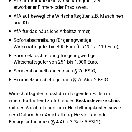
AfA auf immaterielle Wirtschaftsgüter, z.B.
erworbener Firmen- oder Praxiswert,
AfA auf bewegliche Wirtschaftsgüter, z.B. Maschinen
und Kfz,
AfA für das häusliche Arbeitszimmer,
Sofortabschreibung für geringwertige
Wirtschaftsgüter bis 800 Euro (bis 2017: 410 Euro),
Sammelabschreibung für geringwertige
Wirtschaftsgüter von 251 bis 1.000 Euro,
Sonderabschreibungen nach § 7g EStG,
Herabsetzungsbeträge nach § 7g Abs. 2 EStG.
Wirtschaftsgüter musst du in folgenden Fällen in
einem fortlaufend zu führenden
Bestandsverzeichnis
mit den Anschaffungs- oder Herstellungskosten sowie
dem Datum ihrer Anschaffung, Herstellung oder
Einlage aufnehmen (§ 4 Abs. 3 Satz 5 EStG).