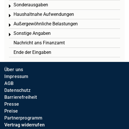
Sonderausgaben
Toggle menu
Haushaltnahe Aufwendungen
Toggle menu
Außergewöhnliche Belastungen
Toggle menu
Sonstige Angaben
Toggle menu
Nachricht ans Finanzamt
Ende der Eingaben
Über uns
Impressum
AGB
Datenschutz
Barrierefreiheit
Presse
Preise
Partnerprogramm
Vertrag widerrufen