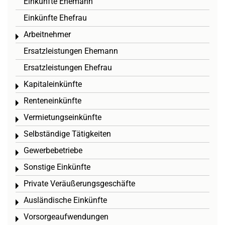
Einkünfte Ehemann
Einkünfte Ehefrau
Arbeitnehmer
Toggle menu
Ersatzleistungen Ehemann
Ersatzleistungen Ehefrau
Kapitaleinkünfte
Toggle menu
Renteneinkünfte
Toggle menu
Vermietungseinkünfte
Toggle menu
Selbständige Tätigkeiten
Toggle menu
Gewerbebetriebe
Toggle menu
Sonstige Einkünfte
Toggle menu
Private Veräußerungsgeschäfte
Toggle menu
Ausländische Einkünfte
Toggle menu
Vorsorgeaufwendungen
Toggle menu