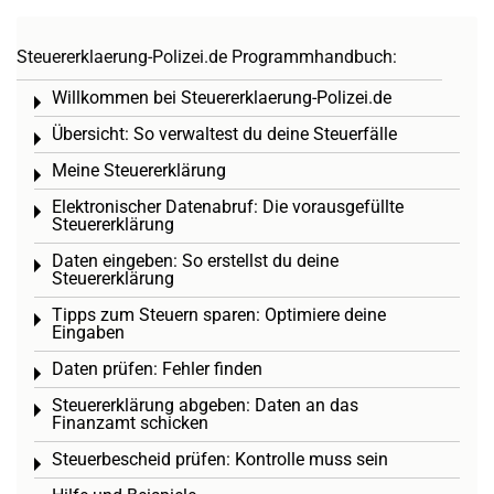
Steuererklaerung-Polizei.de Programmhandbuch:
Willkommen bei Steuererklaerung-Polizei.de
Toggle menu
Übersicht: So verwaltest du deine Steuerfälle
Toggle menu
Meine Steuererklärung
Toggle menu
Elektronischer Datenabruf: Die vorausgefüllte
Toggle menu
Steuererklärung
Daten eingeben: So erstellst du deine
Toggle menu
Steuererklärung
Tipps zum Steuern sparen: Optimiere deine
Toggle menu
Eingaben
Daten prüfen: Fehler finden
Toggle menu
Steuererklärung abgeben: Daten an das
Toggle menu
Finanzamt schicken
Steuerbescheid prüfen: Kontrolle muss sein
Toggle menu