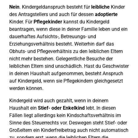
Nein
. Kindergeldanspruch besteht für
leibliche
Kinder
des Antragstellers und auch für dessen
adoptierte
Kinder. Für
Pflegekinder
kannst du Kindergeld
beantragen, wenn diese in deiner Familie leben und ein
dauerhaftes Aufsichts-, Betreuungs- und
Erziehungsverhältnis besteht. Weiterhin darf das
Obhuts- und Pflegeverhältnis zu den leiblichen Eltern
nicht mehr bestehen. Gelegentliche Besuche der
leiblichen Eltern sind unschädlich. Hast du Geschwister
in deinen Haushalt aufgenommen, besteht Anspruch
auf Kindergeld, wenn sie Pflegekindern gleichgesetzt
werden können.
Kindergeld wird auch gezahlt, wenn in deinem
Haushalt ein
Stief- oder Enkelkind
lebt. In diesen
Fällen liegt allerdings kein Kindschaftsverhältnis im
Sinne des Steuerrechts vor. Deswegen steht Stief- oder
Großeltern ein Kinderfreibetrag auch nicht automatisch
zu, sondern erst, wenn die leiblichen Eltern die