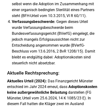
selbst wenn die Adoption im Zusammenhang mit
einer organisch bedingten Sterilität eines Partners
steht (BFH-Urteil vom 10.3.2015, VI R 60/11).
Verfassungsbeschwerde:
Gegen dieses Urteil
wurde Verfassungsbeschwerde beim
Bundesverfassungsgericht (BVerfG) eingelegt, die
jedoch mangels Erfolgsaussichten nicht zur
Entscheidung angenommen wurde (BVerfG-
Beschluss vom 13.6.2016, 2 BvR 1208/15). Damit
bleibt es endgültig dabei: Adoptionskosten sind
steuerlich nicht absetzbar.
Aktuelle Rechtsprechung:
Aktuelles Urteil (2024):
Das Finanzgericht Münster
entschied im Jahr 2024 erneut, dass
Adoptionskosten
keine außergewöhnliche Belastung
darstellen (FG
Münster, Urteil vom 25.6.2024, 14 K 1085/23 E). In
diesem Fall hatten die Kläger zwei im Ausland