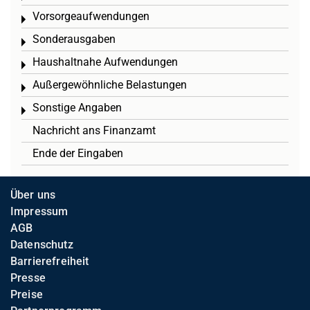
Vorsorgeaufwendungen
Toggle menu
Sonderausgaben
Toggle menu
Haushaltnahe Aufwendungen
Toggle menu
Außergewöhnliche Belastungen
Toggle menu
Sonstige Angaben
Toggle menu
Nachricht ans Finanzamt
Ende der Eingaben
Über uns
Impressum
AGB
Datenschutz
Barrierefreiheit
Presse
Preise