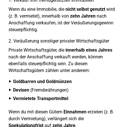
1. Verkauf von fremdgenutzten Immobilien
Wenn du eine Immobilie, die
nicht selbst genutzt
wird
(z. B. vermietet), innerhalb von
zehn Jahren
nach
Anschaffung verkaufen, ist der Veräußerungsgewinn
steuerpflichtig.
2. Veräußerung sonstiger privater Wirtschaftsgüter
Private Wirtschaftsgüter, die
innerhalb eines Jahres
nach der Anschaffung verkauft werden, können
ebenfalls steuerpflichtig sein. Zu diesen
Wirtschaftsgütern zählen unter anderem:
Goldbarren und Goldmünzen
Devisen
(Fremdwährungen)
Vermietete Transportmittel
Wenn du mit diesen Gütern
Einnahmen
erzielen (z. B.
durch Vermietung), verlängert sich die
Spekulationsfrist
auf
zehn Jahre
.