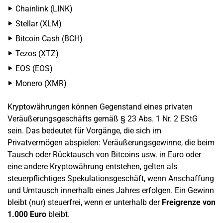
Chainlink (LINK)
Stellar (XLM)
Bitcoin Cash (BCH)
Tezos (XTZ)
EOS (EOS)
Monero (XMR)
Kryptowährungen können Gegenstand eines privaten
Veräußerungsgeschäfts gemäß § 23 Abs. 1 Nr. 2 EStG
sein. Das bedeutet für Vorgänge, die sich im
Privatvermögen abspielen: Veräußerungsgewinne, die beim
Tausch oder Rücktausch von Bitcoins usw. in Euro oder
eine andere Kryptowährung entstehen, gelten als
steuerpflichtiges Spekulationsgeschäft, wenn Anschaffung
und Umtausch innerhalb eines Jahres erfolgen. Ein Gewinn
bleibt (nur) steuerfrei, wenn er unterhalb der
Freigrenze von
1.000 Euro
bleibt.