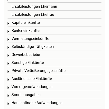
Ersatzleistungen Ehemann
Ersatzleistungen Ehefrau
Kapitaleinkünfte
Toggle menu
Renteneinkünfte
Toggle menu
Vermietungseinkünfte
Toggle menu
Selbständige Tätigkeiten
Toggle menu
Gewerbebetriebe
Toggle menu
Sonstige Einkünfte
Toggle menu
Private Veräußerungsgeschäfte
Toggle menu
Ausländische Einkünfte
Toggle menu
Vorsorgeaufwendungen
Toggle menu
Sonderausgaben
Toggle menu
Haushaltnahe Aufwendungen
Toggle menu