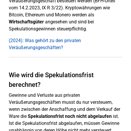
Veräußerungsgeschäft besteuert werden (BFH-Urteil
vom 14.2.2023, IX R 3/22). Kryptowährungen wie
Bitcoin, Ethereum und Monero werden als
Wirtschaftsgüter
angesehen und sind bei
Spekulationsgewinnen steuerpflichtig.
(2024): Was gehört zu den privaten
Veräußerungsgeschäften?
Wie wird die Spekulationsfrist
berechnet?
Gewinne und Verluste aus privaten
Veräußerungsgeschäften musst du nur versteuern,
wenn zwischen der Anschaffung und dem Verkauf der
Ware die
Spekulationsfrist noch nicht abgelaufen
ist.
Ist die Spekulationsfrist abgelaufen, müssen Gewinne
unabhängig von deren Höhe nicht mehr versteuert