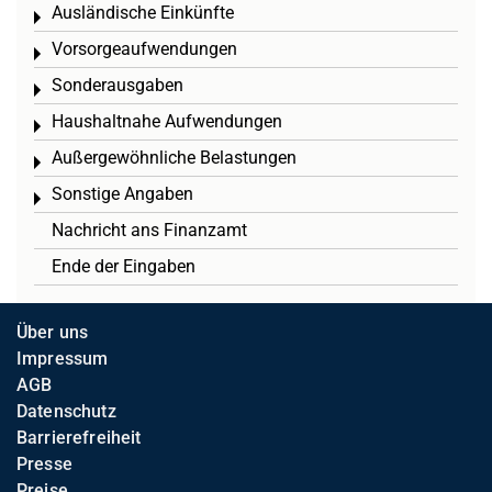
Ausländische Einkünfte
Toggle menu
Vorsorgeaufwendungen
Toggle menu
Sonderausgaben
Toggle menu
Haushaltnahe Aufwendungen
Toggle menu
Außergewöhnliche Belastungen
Toggle menu
Sonstige Angaben
Toggle menu
Nachricht ans Finanzamt
Ende der Eingaben
Über uns
Impressum
AGB
Datenschutz
Barrierefreiheit
Presse
Preise