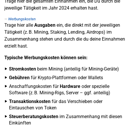
Trage hier die gesamten Einnahmen ein, die Du durch die
jeweilige Tätigkeit im Jahr 2024 erhalten hast.
Werbungskosten
Trage hier alle
Ausgaben
ein, die direkt mit der jeweiligen
Tätigkeit (z. B. Mining, Staking, Lending, Airdrops) im
Zusammenhang stehen und durch die du deine Einnahmen
erzielt hast.
Typische Werbungskosten können sein:
Stromkosten
beim Mining (anteilig für Mining-Geräte)
Gebühren
für Krypto-Plattformen oder Wallets
Anschaffungskosten für
Hardware
oder spezielle
Software (z. B. Mining-Rigs, Server – ggf. anteilig)
Transaktionskosten
für das Verschieben oder
Eintauschen von Token
Steuerberatungskosten
im Zusammenhang mit diesen
Einkünften