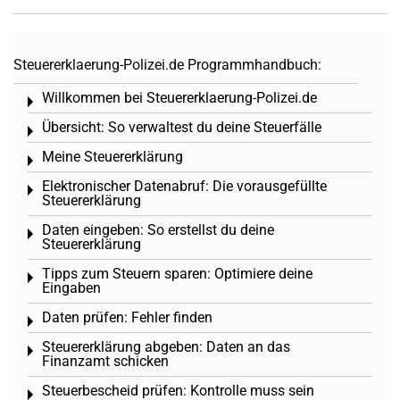
Steuererklaerung-Polizei.de Programmhandbuch:
Willkommen bei Steuererklaerung-Polizei.de
Toggle menu
Übersicht: So verwaltest du deine Steuerfälle
Toggle menu
Meine Steuererklärung
Toggle menu
Elektronischer Datenabruf: Die vorausgefüllte
Toggle menu
Steuererklärung
Daten eingeben: So erstellst du deine
Toggle menu
Steuererklärung
Tipps zum Steuern sparen: Optimiere deine
Toggle menu
Eingaben
Daten prüfen: Fehler finden
Toggle menu
Steuererklärung abgeben: Daten an das
Toggle menu
Finanzamt schicken
Steuerbescheid prüfen: Kontrolle muss sein
Toggle menu