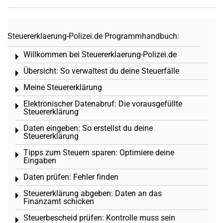
Steuererklaerung-Polizei.de Programmhandbuch:
Willkommen bei Steuererklaerung-Polizei.de
Toggle menu
Übersicht: So verwaltest du deine Steuerfälle
Toggle menu
Meine Steuererklärung
Toggle menu
Elektronischer Datenabruf: Die vorausgefüllte
Toggle menu
Steuererklärung
Daten eingeben: So erstellst du deine
Toggle menu
Steuererklärung
Tipps zum Steuern sparen: Optimiere deine
Toggle menu
Eingaben
Daten prüfen: Fehler finden
Toggle menu
Steuererklärung abgeben: Daten an das
Toggle menu
Finanzamt schicken
Steuerbescheid prüfen: Kontrolle muss sein
Toggle menu