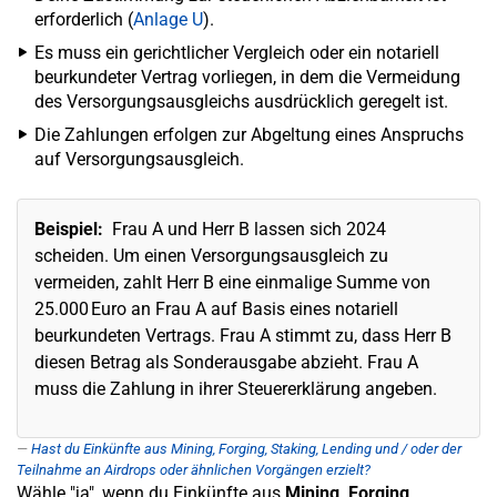
erforderlich (
Anlage U
).
Es muss ein gerichtlicher Vergleich oder ein notariell
beurkundeter Vertrag vorliegen, in dem die Vermeidung
des Versorgungsausgleichs ausdrücklich geregelt ist.
Die Zahlungen erfolgen zur Abgeltung eines Anspruchs
auf Versorgungsausgleich.
Beispiel:
Frau A und Herr B lassen sich 2024
scheiden. Um einen Versorgungsausgleich zu
vermeiden, zahlt Herr B eine einmalige Summe von
25.000 Euro an Frau A auf Basis eines notariell
beurkundeten Vertrags. Frau A stimmt zu, dass Herr B
diesen Betrag als Sonderausgabe abzieht. Frau A
muss die Zahlung in ihrer Steuererklärung angeben.
Hast du Einkünfte aus Mining, Forging, Staking, Lending und / oder der
Teilnahme an Airdrops oder ähnlichen Vorgängen erzielt?
Wähle "ja", wenn du Einkünfte aus
Mining, Forging,