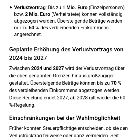
Verlustvortrag
: Bis zu
1 Mio. Euro
(Einzelpersonen)
bzw.
2 Mio. Euro
(Verheiratete) können vollständig
abgezogen werden. Übersteigende Beträge werden
nur zu
60 %
des verbleibenden Einkommens
angerechnet.
Geplante Erhöhung des Verlustvortrags von
2024 bis 2027
Zwischen
2024 und 2027
wird der Verlustvortrag über
die oben genannten Grenzen hinaus großzügiger
gestaltet. Übersteigende Beträge können bis zu
70 %
des verbleibenden Einkommens abgezogen werden.
Diese Regelung endet 2027, ab 2028 gilt wieder die 60
%-Regelung.
Einschränkungen bei der Wahlmöglichkeit
Früher konnten Steuerpflichtige entscheiden, ob sie den
Verlustrücktrag teilweise oder ganz vermeiden. Seit