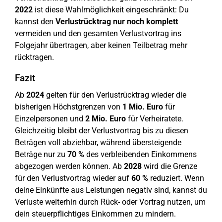
2022
ist diese Wahlmöglichkeit eingeschränkt: Du
kannst den
Verlustrücktrag nur noch komplett
vermeiden und den gesamten Verlustvortrag ins
Folgejahr übertragen, aber keinen Teilbetrag mehr
rücktragen.
Fazit
Ab
2024
gelten für den Verlustrücktrag wieder die
bisherigen Höchstgrenzen von
1 Mio. Euro
für
Einzelpersonen und
2 Mio. Euro
für Verheiratete.
Gleichzeitig bleibt der Verlustvortrag bis zu diesen
Beträgen voll abziehbar, während übersteigende
Beträge nur zu
70 %
des verbleibenden Einkommens
abgezogen werden können. Ab
2028
wird die Grenze
für den Verlustvortrag wieder auf
60 %
reduziert. Wenn
deine Einkünfte aus Leistungen negativ sind, kannst du
Verluste weiterhin durch Rück- oder Vortrag nutzen, um
dein steuerpflichtiges Einkommen zu mindern.