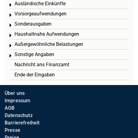
Ausländische Einkünfte
Toggle menu
Vorsorgeaufwendungen
Toggle menu
Sonderausgaben
Toggle menu
Haushaltnahe Aufwendungen
Toggle menu
Außergewöhnliche Belastungen
Toggle menu
Sonstige Angaben
Toggle menu
Nachricht ans Finanzamt
Ende der Eingaben
Über uns
Impressum
AGB
Datenschutz
Barrierefreiheit
Presse
Preise