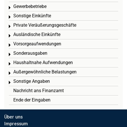
Gewerbebetriebe
Toggle menu
Sonstige Einkünfte
Toggle menu
Private Veräußerungsgeschäfte
Toggle menu
Ausländische Einkünfte
Toggle menu
Vorsorgeaufwendungen
Toggle menu
Sonderausgaben
Toggle menu
Haushaltnahe Aufwendungen
Toggle menu
Außergewöhnliche Belastungen
Toggle menu
Sonstige Angaben
Toggle menu
Nachricht ans Finanzamt
Ende der Eingaben
Über uns
Impressum