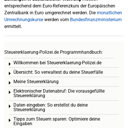
entsprechend dem Euro-Referenzkurs der Europäischen
Zentralbank in Euro umgerechnet werden. Die
monatlichen
Umrechnungskurse
werden vom
Bundesfinanzministerium
ermittelt.
Steuererklaerung-Polizei.de Programmhandbuch:
Willkommen bei Steuererklaerung-Polizei.de
Toggle menu
Übersicht: So verwaltest du deine Steuerfälle
Toggle menu
Meine Steuererklärung
Toggle menu
Elektronischer Datenabruf: Die vorausgefüllte
Toggle menu
Steuererklärung
Daten eingeben: So erstellst du deine
Toggle menu
Steuererklärung
Tipps zum Steuern sparen: Optimiere deine
Toggle menu
Eingaben