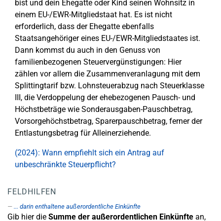
bist und dein Ehegatte oder Kind seinen Wohnsitz in
einem EU-/EWR-Mitgliedstaat hat. Es ist nicht
erforderlich, dass der Ehegatte ebenfalls
Staatsangehöriger eines EU-/EWR-Mitgliedstaates ist.
Dann kommst du auch in den Genuss von
familienbezogenen Steuervergünstigungen: Hier
zählen vor allem die Zusammenveranlagung mit dem
Splittingtarif bzw. Lohnsteuerabzug nach Steuerklasse
III, die Verdoppelung der ehebezogenen Pausch- und
Höchstbeträge wie Sonderausgaben-Pauschbetrag,
Vorsorgehöchstbetrag, Sparerpauschbetrag, ferner der
Entlastungsbetrag für Alleinerziehende.
(2024): Wann empfiehlt sich ein Antrag auf
unbeschränkte Steuerpflicht?
FELDHILFEN
... darin enthaltene außerordentliche Einkünfte
Gib hier die
Summe der außerordentlichen Einkünfte
an,