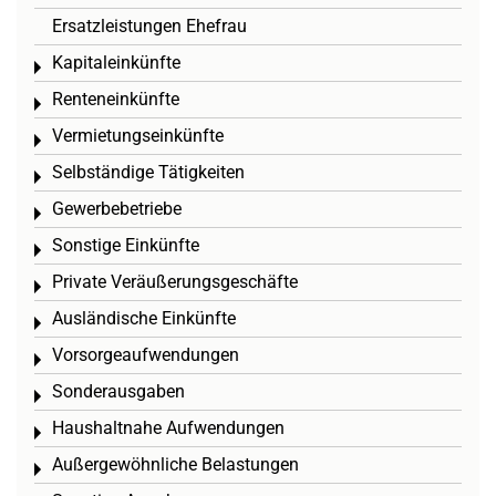
Ersatzleistungen Ehefrau
Kapitaleinkünfte
Toggle menu
Renteneinkünfte
Toggle menu
Vermietungseinkünfte
Toggle menu
Selbständige Tätigkeiten
Toggle menu
Gewerbebetriebe
Toggle menu
Sonstige Einkünfte
Toggle menu
Private Veräußerungsgeschäfte
Toggle menu
Ausländische Einkünfte
Toggle menu
Vorsorgeaufwendungen
Toggle menu
Sonderausgaben
Toggle menu
Haushaltnahe Aufwendungen
Toggle menu
Außergewöhnliche Belastungen
Toggle menu