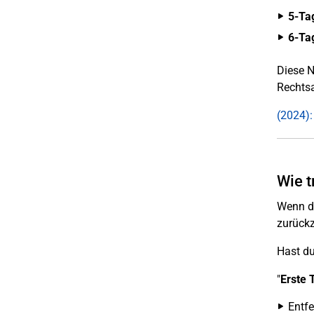
5-Ta
6-Ta
Diese N
Rechtsa
(2024):
Wie t
Wenn du
zurückz
Hast du
"
Erste 
Entfe