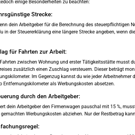
 jedoch einige Besonderheiten zu beachten:
hrsgünstige Strecke:
nn dein Arbeitgeber für die Berechnung des steuerpflichtigen N
du in der Steuererklärung eine längere Strecke angeben, wenn di
ag für Fahrten zur Arbeit:
 Fahrten zwischen Wohnung und erster Tätigkeitsstätte musst 
reises zusätzlich einen Zuschlag versteuern. Dieser beträgt mon
ungskilometer. Im Gegenzug kannst du wie jeder Arbeitnehmer 
o Entfernungskilometer als Werbungskosten absetzen.
euerung durch den Arbeitgeber:
ert dein Arbeitgeber den Firmenwagen pauschal mit 15 %, musst
d gemachten Werbungskosten abziehen. Nur der Restbetrag kan
nfachungsregel: