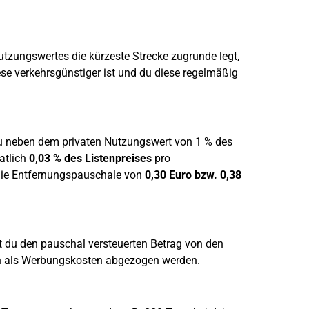
utzungswertes die kürzeste Strecke zugrunde legt,
ese verkehrsgünstiger ist und du diese regelmäßig
du neben dem privaten Nutzungswert von 1 % des
atlich
0,03 % des Listenpreises
pro
die Entfernungspauschale von
0,30 Euro bzw. 0,38
 du den pauschal versteuerten Betrag von den
n als Werbungskosten abgezogen werden.