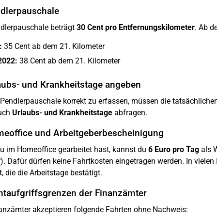
ndlerpauschale
dlerpauschale beträgt
30 Cent pro Entfernungskilometer
. Ab d
:
35 Cent ab dem 21. Kilometer
2022:
38 Cent ab dem 21. Kilometer
laubs- und Krankheitstage angeben
Pendlerpauschale korrekt zu erfassen, müssen die tatsächlich
uch
Urlaubs- und Krankheitstage
abfragen.
meoffice und Arbeitgeberbescheinigung
 im Homeoffice gearbeitet hast, kannst du
6 Euro pro Tag
als 
). Dafür dürfen keine Fahrtkosten eingetragen werden. In vielen
, die die Arbeitstage bestätigt.
htaufgriffsgrenzen der Finanzämter
anzämter akzeptieren folgende Fahrten ohne Nachweis: