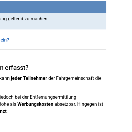
rung geltend zu machen!
 ein?
n erfasst?
 kann
jeder Teilnehmer
der Fahrgemeinschaft die
edoch bei der Entfernungsermittlung
Höhe als
Werbungskosten
absetzbar. Hingegen ist
nzt
.