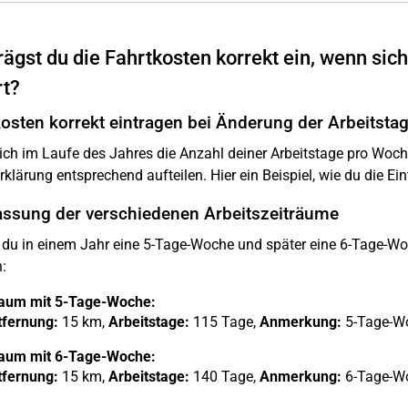
rägst du die Fahrtkosten korrekt ein, wenn sic
rt?
osten korrekt eintragen bei Änderung der Arbeitsta
ch im Laufe des Jahres die Anzahl deiner Arbeitstage pro Woche 
rklärung entsprechend aufteilen. Hier ein Beispiel, wie du die E
fassung der verschiedenen Arbeitszeiträume
 du in einem Jahr eine 5-Tage-Woche und später eine 6-Tage-Woch
:
raum mit 5-Tage-Woche:
tfernung:
15 km,
Arbeitstage:
115 Tage,
Anmerkung:
5-Tage-W
raum mit 6-Tage-Woche:
tfernung:
15 km,
Arbeitstage:
140 Tage,
Anmerkung:
6-Tage-W