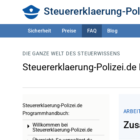
Steuererklaerung-Pol
Sicherheit
Preise
FAQ
Blog
DIE GANZE WELT DES STEUERWISSENS
Steuererklaerung-Polizei.de
Steuererklaerung-Polizei.de
ARBEI
Programmhandbuch:
Zus
Willkommen bei
Toggle menu
Steuererklaerung-Polizei.de