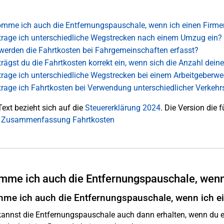
mme ich auch die Entfernungspauschale, wenn ich einen Firm
trage ich unterschiedliche Wegstrecken nach einem Umzug ein?
werden die Fahrtkosten bei Fahrgemeinschaften erfasst?
trägst du die Fahrtkosten korrekt ein, wenn sich die Anzahl deine
trage ich unterschiedliche Wegstrecken bei einem Arbeitgeberwe
trage ich Fahrtkosten bei Verwendung unterschiedlicher Verkehrs
Text bezieht sich auf die
Steuererklärung 2024
. Die Version die f
: Zusammenfassung Fahrtkosten
me ich auch die Entfernungspauschale, wenn
me ich auch die Entfernungspauschale, wenn ich e
kannst die Entfernungspauschale auch dann erhalten, wenn du 