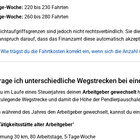
ge-Woche:
220 bis 230 Fahrten
ge-Woche:
260 bis 280 Fahrten
ichtaufgriffsgrenzen sind jedoch nicht rechtsverbindlich. Sie die
nspruch darauf, dass das Finanzamt diese automatisch akzepti
 Wie trägst du die Fahrtkosten korrekt ein, wenn sich die Anzahl 
rage ich unterschiedliche Wegstrecken bei ei
 im Laufe eines Steuerjahres deinen
Arbeitgeber gewechselt
h
ulegende Wegstrecke und damit die Höhe der Pendlerpauschale
 während des Jahres den Arbeitgeber gewechselt, kannst du einf
Tätigkeitsstätte alter Arbeitgeber
"
rnung 30 km, 80 Arbeitstage, 5-Tage-Woche