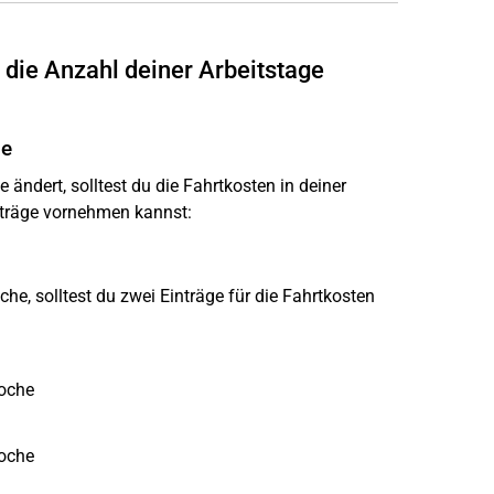
h die Anzahl deiner Arbeitstage
ge
ändert, solltest du die Fahrtkosten in deiner
inträge vornehmen kannst:
e, solltest du zwei Einträge für die Fahrtkosten
oche
oche