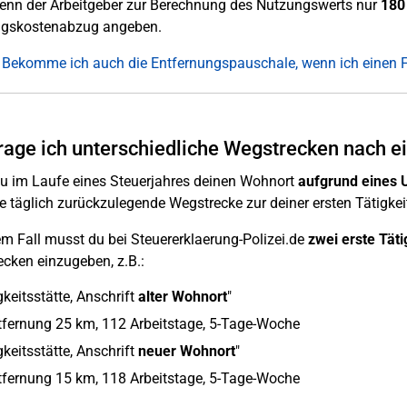
nn der Arbeitgeber zur Berechnung des Nutzungswerts nur
180
gskostenabzug angeben.
 Bekomme ich auch die Entfernungspauschale, wenn ich einen
rage ich unterschiedliche Wegstrecken nach 
 im Laufe eines Steuerjahres deinen Wohnort
aufgrund eines
e täglich zurückzulegende Wegstrecke zur deiner ersten Tätigkeit
em Fall musst du bei Steuererklaerung-Polizei.de
zwei erste Täti
cken einzugeben, z.B.:
gkeitsstätte, Anschrift
alter Wohnort
"
tfernung 25 km, 112 Arbeitstage, 5-Tage-Woche
gkeitsstätte, Anschrift
neuer Wohnort
"
tfernung 15 km, 118 Arbeitstage, 5-Tage-Woche