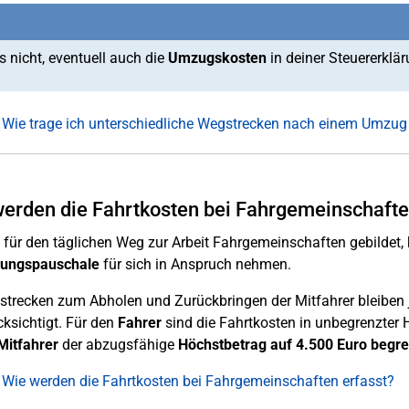
s nicht, eventuell auch die
Umzugskosten
in deiner Steuererklä
 Wie trage ich unterschiedliche Wegstrecken nach einem Umzug
erden die Fahrtkosten bei Fahrgemeinschafte
für den täglichen Weg zur Arbeit Fahrgemeinschaften gebildet,
nungspauschale
für sich in Anspruch nehmen.
recken zum Abholen und Zurückbringen der Mitfahrer bleiben j
ksichtigt. Für den
Fahrer
sind die Fahrtkosten in unbegrenzter 
Mitfahrer
der abzugsfähige
Höchstbetrag auf 4.500 Euro begre
 Wie werden die Fahrtkosten bei Fahrgemeinschaften erfasst?