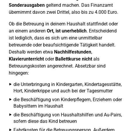
Sonderausgaben
geltend machen. Das Finanzamt
übernimmt davon zwei Drittel, also bis zu 4.000 Euro.
Ob die Betreuung in deinem Haushalt stattfindet oder
an einem anderen
Ort, ist unerheblich
. Entscheidend
ist lediglich, dass es sich um eine unmittelbar
betreuende oder beaufsichtigende Tätigkeit handelt.
Deshalb werden etwa
Nachhilfestunden
,
Klavierunterricht
oder
Ballettkurse
nicht
als
Betreuungskosten angerechnet. Absetzbar sind
hingegen:
die Unterbringung in Kindergarten, Kindertagesstätte,
Hort, Kinderkrippe und auch bei der Tagesmutter
die Beschäftigung von Kinderpflegern, Erziehern oder
Babysittern im Haushalt
die Beschäftigung von Haushaltshilfen und Au-Pairs,
sofern diese das Kind betreuen
Fahrtkosten für die Betreuungsperson. Außerdem