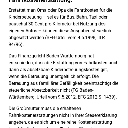
Erstattet man Oma oder Opa die Fahrtkosten für die
Kinderbetreuung – sei es für Bus, Bahn, Taxi oder
pauschal 30 Cent pro Kilometer bei Nutzung des
eigenen Autos – können diese Ausgaben steuerlich
abgesetzt werden (BFH-Urteil vom 4.6.1998, III R
94/96).
Das Finanzgericht Baden-Württemberg hat
entschieden, dass die Erstattung von Fahrtkosten auch
dann als absetzbare Kinderbetreuungskosten gilt,
wenn die Betreuung unentgeltlich erfolgt. Die
Betreuung aus familiärer Gefälligkeit beeinträchtigt die
steuerliche Absetzbarkeit nicht (FG Baden-
Württemberg, Urteil vom 9.5.2012, EFG 2012 S. 1439).
Die Großmutter muss die erhaltenen
Fahrtkostenerstattungen nicht in ihrer Steuererklärung
angeben, da es sich um eine reine Kostenerstattung