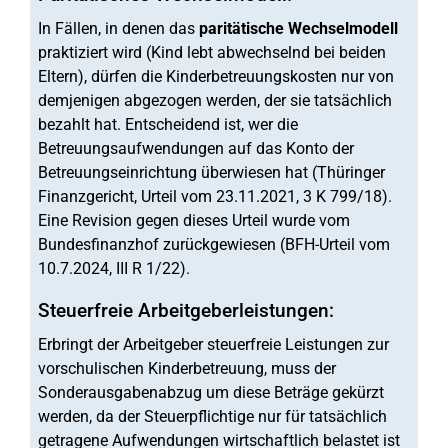
In Fällen, in denen das
paritätische Wechselmodell
praktiziert wird (Kind lebt abwechselnd bei beiden
Eltern), dürfen die Kinderbetreuungskosten nur von
demjenigen abgezogen werden, der sie tatsächlich
bezahlt hat. Entscheidend ist, wer die
Betreuungsaufwendungen auf das Konto der
Betreuungseinrichtung überwiesen hat (Thüringer
Finanzgericht, Urteil vom 23.11.2021, 3 K 799/18).
Eine Revision gegen dieses Urteil wurde vom
Bundesfinanzhof zurückgewiesen (BFH-Urteil vom
10.7.2024, III R 1/22).
Steuerfreie Arbeitgeberleistungen:
Erbringt der Arbeitgeber steuerfreie Leistungen zur
vorschulischen Kinderbetreuung, muss der
Sonderausgabenabzug um diese Beträge gekürzt
werden, da der Steuerpflichtige nur für tatsächlich
getragene Aufwendungen wirtschaftlich belastet ist