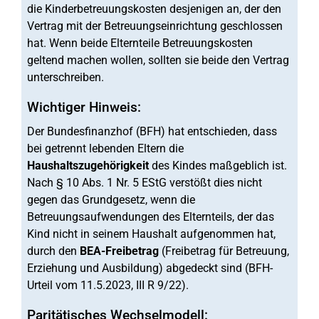
die Kinderbetreuungskosten desjenigen an, der den
Vertrag mit der Betreuungseinrichtung geschlossen
hat. Wenn beide Elternteile Betreuungskosten
geltend machen wollen, sollten sie beide den Vertrag
unterschreiben.
Wichtiger Hinweis:
Der Bundesfinanzhof (BFH) hat entschieden, dass
bei getrennt lebenden Eltern die
Haushaltszugehörigkeit
des Kindes maßgeblich ist.
Nach § 10 Abs. 1 Nr. 5 EStG verstößt dies nicht
gegen das Grundgesetz, wenn die
Betreuungsaufwendungen des Elternteils, der das
Kind nicht in seinem Haushalt aufgenommen hat,
durch den
BEA-Freibetrag
(Freibetrag für Betreuung,
Erziehung und Ausbildung) abgedeckt sind (BFH-
Urteil vom 11.5.2023, III R 9/22).
Paritätisches Wechselmodell: