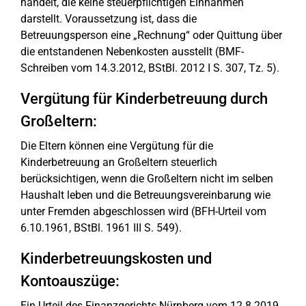
handelt, die keine steuerpflichtigen Einnahmen
darstellt. Voraussetzung ist, dass die
Betreuungsperson eine „Rechnung“ oder Quittung über
die entstandenen Nebenkosten ausstellt (BMF-
Schreiben vom 14.3.2012, BStBl. 2012 I S. 307, Tz. 5).
Vergütung für Kinderbetreuung durch
Großeltern:
Die Eltern können eine Vergütung für die
Kinderbetreuung an Großeltern steuerlich
berücksichtigen, wenn die Großeltern nicht im selben
Haushalt leben und die Betreuungsvereinbarung wie
unter Fremden abgeschlossen wird (BFH-Urteil vom
6.10.1961, BStBl. 1961 III S. 549).
Kinderbetreuungskosten und
Kontoauszüge:
Ein Urteil des Finanzgerichts Nürnberg vom 12.8.2019