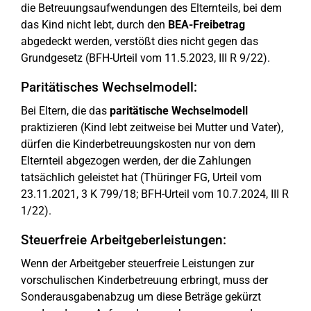
die Betreuungsaufwendungen des Elternteils, bei dem
das Kind nicht lebt, durch den
BEA-Freibetrag
abgedeckt werden, verstößt dies nicht gegen das
Grundgesetz (BFH-Urteil vom 11.5.2023, III R 9/22).
Paritätisches Wechselmodell:
Bei Eltern, die das
paritätische Wechselmodell
praktizieren (Kind lebt zeitweise bei Mutter und Vater),
dürfen die Kinderbetreuungskosten nur von dem
Elternteil abgezogen werden, der die Zahlungen
tatsächlich geleistet hat (Thüringer FG, Urteil vom
23.11.2021, 3 K 799/18; BFH-Urteil vom 10.7.2024, III R
1/22).
Steuerfreie Arbeitgeberleistungen:
Wenn der Arbeitgeber steuerfreie Leistungen zur
vorschulischen Kinderbetreuung erbringt, muss der
Sonderausgabenabzug um diese Beträge gekürzt