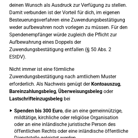
deinen Wunsch als Ausdruck zur Verfügung zu stellen.
Damit verbunden ist der Vorteil für dich, im eigenen
Besteuerungsverfahren eine Zuwendungsbestätigung
weder aufbewahren noch vorlegen zu müssen. Für den
Spendenempfänger würde zugleich die Pflicht zur
Aufbewahrung eines Doppels der
Zuwendungsbestätigung entfallen (§ 50 Abs. 2
EStDV).
Nicht immer ist eine förmliche
Zuwendungsbestätigung nach amtlichem Muster
erforderlich. Als Nachweis genügt der
Kontoauszug
,
Bareinzahlungsbeleg
,
Überweisungsbeleg
oder
Lastschrifteinzugsbeleg
bei
Spenden bis 300 Euro
, die an eine gemeinnützige,
mildtätige, kirchliche oder religiöse Organisation
oder an eine inländische juristische Person des
öffentlichen Rechts oder eine inländische öffentliche
Dienststelle geleistet werden.