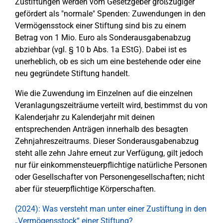
Zustiftungen werden vom Gesetzgeber großzügiger
gefördert als "normale" Spenden: Zuwendungen in den
Vermögensstock einer Stiftung sind bis zu einem
Betrag von 1 Mio. Euro als Sonderausgabenabzug
abziehbar (vgl. § 10 b Abs. 1a EStG). Dabei ist es
unerheblich, ob es sich um eine bestehende oder eine
neu gegründete Stiftung handelt.
Wie die Zuwendung im Einzelnen auf die einzelnen
Veranlagungszeiträume verteilt wird, bestimmst du von
Kalenderjahr zu Kalenderjahr mit deinen
entsprechenden Anträgen innerhalb des besagten
Zehnjahreszeitraums. Dieser Sonderausgabenabzug
steht alle zehn Jahre erneut zur Verfügung, gilt jedoch
nur für einkommensteuerpflichtige natürliche Personen
oder Gesellschafter von Personengesellschaften; nicht
aber für steuerpflichtige Körperschaften.
(2024): Was versteht man unter einer Zustiftung in den
„Vermögensstock“ einer Stiftung?