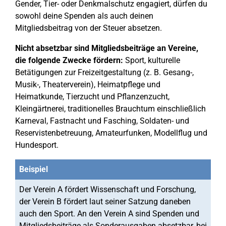
Gender, Tier- oder Denkmalschutz engagiert, dürfen du
sowohl deine Spenden als auch deinen
Mitgliedsbeitrag von der Steuer absetzen.
Nicht absetzbar sind Mitgliedsbeiträge an Vereine,
die folgende Zwecke fördern:
Sport, kulturelle
Betätigungen zur Freizeitgestaltung (z. B. Gesang-,
Musik-, Theaterverein), Heimatpflege und
Heimatkunde, Tierzucht und Pflanzenzucht,
Kleingärtnerei, traditionelles Brauchtum einschließlich
Karneval, Fastnacht und Fasching, Soldaten- und
Reservistenbetreuung, Amateurfunken, Modellflug und
Hundesport.
Beispiel
Der Verein A fördert Wissenschaft und Forschung,
der Verein B fördert laut seiner Satzung daneben
auch den Sport. An den Verein A sind Spenden und
Mitgliedsbeiträge als Sonderausgaben absetzbar, bei