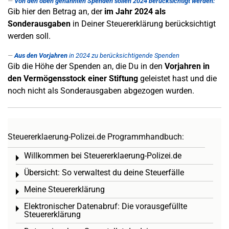
Von den oben genannten Spenden sollen 2024 berücksichtigt werden:
Gib hier den Betrag an, der
im Jahr 2024 als
Sonderausgaben
in Deiner Steuererklärung berücksichtigt
werden soll.
Aus den Vorjahren
in 2024 zu berücksichtigende Spenden
Gib die Höhe der Spenden an, die Du in den
Vorjahren in
den Vermögensstock einer Stiftung
geleistet hast und die
noch nicht als Sonderausgaben abgezogen wurden.
Steuererklaerung-Polizei.de Programmhandbuch:
Willkommen bei Steuererklaerung-Polizei.de
Toggle menu
Übersicht: So verwaltest du deine Steuerfälle
Toggle menu
Meine Steuererklärung
Toggle menu
Elektronischer Datenabruf: Die vorausgefüllte
Toggle menu
Steuererklärung