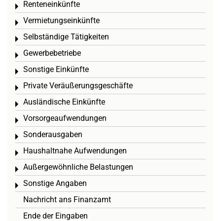
Renteneinkünfte
Toggle menu
Vermietungseinkünfte
Toggle menu
Selbständige Tätigkeiten
Toggle menu
Gewerbebetriebe
Toggle menu
Sonstige Einkünfte
Toggle menu
Private Veräußerungsgeschäfte
Toggle menu
Ausländische Einkünfte
Toggle menu
Vorsorgeaufwendungen
Toggle menu
Sonderausgaben
Toggle menu
Haushaltnahe Aufwendungen
Toggle menu
Außergewöhnliche Belastungen
Toggle menu
Sonstige Angaben
Toggle menu
Nachricht ans Finanzamt
Ende der Eingaben