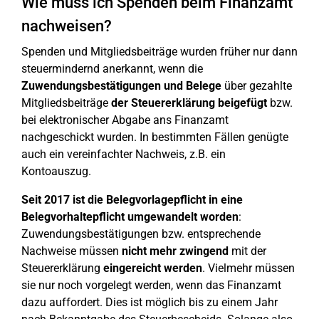
Wie muss ich Spenden beim Finanzamt
nachweisen?
Spenden und Mitgliedsbeiträge wurden früher nur dann
steuermindernd anerkannt, wenn die
Zuwendungsbestätigungen und Belege
über gezahlte
Mitgliedsbeiträge
der Steuererklärung beigefügt
bzw.
bei elektronischer Abgabe ans Finanzamt
nachgeschickt wurden. In bestimmten Fällen genügte
auch ein vereinfachter Nachweis, z.B. ein
Kontoauszug.
Seit 2017 ist die Belegvorlagepflicht in eine
Belegvorhaltepflicht umgewandelt worden
:
Zuwendungsbestätigungen bzw. entsprechende
Nachweise müssen
nicht mehr zwingend
mit der
Steuererklärung
eingereicht werden
. Vielmehr müssen
sie nur noch vorgelegt werden, wenn das Finanzamt
dazu auffordert. Dies ist möglich bis zu einem Jahr