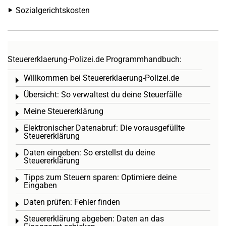
Sozialgerichtskosten
Steuererklaerung-Polizei.de Programmhandbuch:
Willkommen bei Steuererklaerung-Polizei.de
Toggle menu
Übersicht: So verwaltest du deine Steuerfälle
Toggle menu
Meine Steuererklärung
Toggle menu
Elektronischer Datenabruf: Die vorausgefüllte
Toggle menu
Steuererklärung
Daten eingeben: So erstellst du deine
Toggle menu
Steuererklärung
Tipps zum Steuern sparen: Optimiere deine
Toggle menu
Eingaben
Daten prüfen: Fehler finden
Toggle menu
Steuererklärung abgeben: Daten an das
Toggle menu