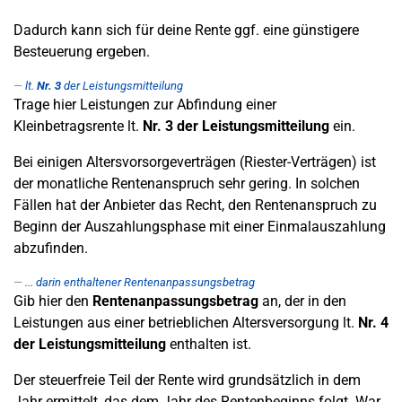
Dadurch kann sich für deine Rente ggf. eine günstigere
Besteuerung ergeben.
lt.
Nr. 3
der Leistungsmitteilung
Trage hier Leistungen zur Abfindung einer
Kleinbetragsrente lt.
Nr. 3 der Leistungsmitteilung
ein.
Bei einigen Altersvorsorgeverträgen (Riester-Verträgen) ist
der monatliche Rentenanspruch sehr gering. In solchen
Fällen hat der Anbieter das Recht, den Rentenanspruch zu
Beginn der Auszahlungsphase mit einer Einmalauszahlung
abzufinden.
... darin enthaltener Rentenanpassungsbetrag
Gib hier den
Rentenanpassungsbetrag
an, der in den
Leistungen aus einer betrieblichen Altersversorgung lt.
Nr. 4
der Leistungsmitteilung
enthalten ist.
Der steuerfreie Teil der Rente wird grundsätzlich in dem
Jahr ermittelt, das dem Jahr des Rentenbeginns folgt. War