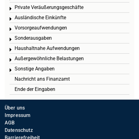
Private Veräußerungsgeschäfte
Toggle menu
Ausländische Einkünfte
Toggle menu
Vorsorgeaufwendungen
Toggle menu
Sonderausgaben
Toggle menu
Haushaltnahe Aufwendungen
Toggle menu
Außergewöhnliche Belastungen
Toggle menu
Sonstige Angaben
Toggle menu
Nachricht ans Finanzamt
Ende der Eingaben
Über uns
Impressum
AGB
Datenschutz
Barrierefreiheit