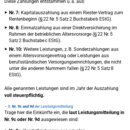
Diese Zahlungen entstammen u. a. aus:
Nr. 7:
Kapitalauszahlung aus einem Riester-Vertrag zum
Rentenbeginn (§ 22 Nr. 5 Satz 2 Buchstabe b EStG).
Nr. 8:
Einmalzahlung aus einer Direktversicherung im
Rahmen der betrieblichen Altersvorsorge (§ 22 Nr. 5
Satz 2 Buchstabe c EStG).
Nr. 10:
Weitere Leistungen, z. B. Sonderzahlungen aus
einem Altersvorsorgevertrag oder Leistungen aus
berufsständischen Versorgungseinrichtungen, die nicht
unter die anderen Nummern fallen (§ 22 Nr. 5 Satz 8
EStG).
Alle genannten Leistungen sind im Jahr der Auszahlung
voll steuerpflichtig.
lt.
Nr. 9c und 9d
der Leistungsmitteilung
Trage hier die Einkünfte ein, die
laut Leistungsmitteilung in
Nr. 9c oder Nr. 9d
ausgewiesen sind: