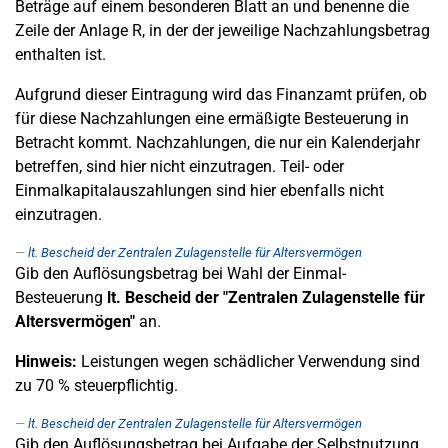
Beträge auf einem besonderen Blatt an und benenne die
Zeile der Anlage R, in der der jeweilige Nachzahlungsbetrag
enthalten ist.
Aufgrund dieser Eintragung wird das Finanzamt prüfen, ob
für diese Nachzahlungen eine ermäßigte Besteuerung in
Betracht kommt. Nachzahlungen, die nur ein Kalenderjahr
betreffen, sind hier nicht einzutragen. Teil- oder
Einmalkapitalauszahlungen sind hier ebenfalls nicht
einzutragen.
lt. Bescheid der Zentralen Zulagenstelle für Altersvermögen
Gib den Auflösungsbetrag bei Wahl der Einmal-
Besteuerung
lt. Bescheid der "Zentralen Zulagenstelle für
Altersvermögen"
an.
Hinweis:
Leistungen wegen schädlicher Verwendung sind
zu 70 % steuerpflichtig.
lt. Bescheid der Zentralen Zulagenstelle für Altersvermögen
Gib den Auflösungsbetrag bei Aufgabe der Selbstnutzung