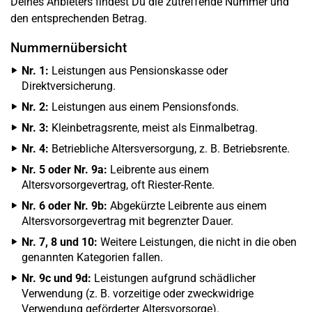
Deines Anbieters findest Du die zutreffende Nummer und
den entsprechenden Betrag.
Nummernübersicht
Nr. 1:
Leistungen aus Pensionskasse oder
Direktversicherung.
Nr. 2:
Leistungen aus einem Pensionsfonds.
Nr. 3:
Kleinbetragsrente, meist als Einmalbetrag.
Nr. 4:
Betriebliche Altersversorgung, z. B. Betriebsrente.
Nr. 5 oder Nr. 9a:
Leibrente aus einem
Altersvorsorgevertrag, oft Riester-Rente.
Nr. 6 oder Nr. 9b:
Abgekürzte Leibrente aus einem
Altersvorsorgevertrag mit begrenzter Dauer.
Nr. 7, 8 und 10:
Weitere Leistungen, die nicht in die oben
genannten Kategorien fallen.
Nr. 9c und 9d:
Leistungen aufgrund schädlicher
Verwendung (z. B. vorzeitige oder zweckwidrige
Verwendung geförderter Altersvorsorge).