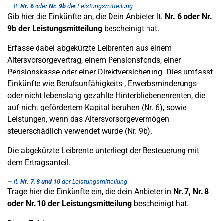
lt.
Nr. 6
oder
Nr. 9b
der Leistungsmitteilung
Gib hier die Einkünfte an, die Dein Anbieter lt.
Nr. 6
oder Nr.
9b
der Leistungsmitteilung
bescheinigt hat.
Erfasse dabei abgekürzte Leibrenten aus einem
Altersvorsorgevertrag, einem Pensionsfonds, einer
Pensionskasse oder einer Direktversicherung. Dies umfasst
Einkünfte wie Berufsunfähigkeits-, Erwerbsminderungs-
oder nicht lebenslang gezahlte Hinterbliebenenrenten, die
auf nicht gefördertem Kapital beruhen (Nr. 6), sowie
Leistungen, wenn das Altersvorsorgevermögen
steuerschädlich verwendet wurde (Nr. 9b).
Die abgekürzte Leibrente unterliegt der Besteuerung mit
dem Ertragsanteil.
lt.
Nr. 7, 8 und 10
der Leistungsmitteilung
Trage hier die Einkünfte ein, die dein Anbieter in
Nr. 7, Nr. 8
oder Nr. 10 der Leistungsmitteilung
bescheinigt hat.