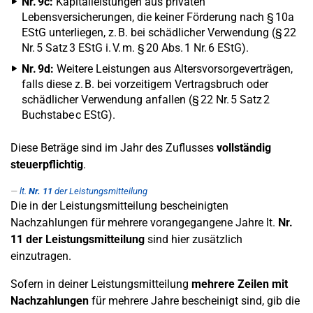
Nr. 9c:
Kapitalleistungen aus privaten
Lebensversicherungen, die keiner Förderung nach § 10a
EStG unterliegen, z. B. bei schädlicher Verwendung (§ 22
Nr. 5 Satz 3 EStG i. V. m. § 20 Abs. 1 Nr. 6 EStG).
Nr. 9d:
Weitere Leistungen aus Altersvorsorgeverträgen,
falls diese z. B. bei vorzeitigem Vertragsbruch oder
schädlicher Verwendung anfallen (§ 22 Nr. 5 Satz 2
Buchstabe c EStG).
Diese Beträge sind im Jahr des Zuflusses
vollständig
steuerpflichtig
.
lt.
Nr. 11
der Leistungsmitteilung
Die in der Leistungsmitteilung bescheinigten
Nachzahlungen für mehrere vorangegangene Jahre lt.
Nr.
11 der Leistungsmitteilung
sind hier zusätzlich
einzutragen.
Sofern in deiner Leistungsmitteilung
mehrere Zeilen mit
Nachzahlungen
für mehrere Jahre bescheinigt sind, gib die