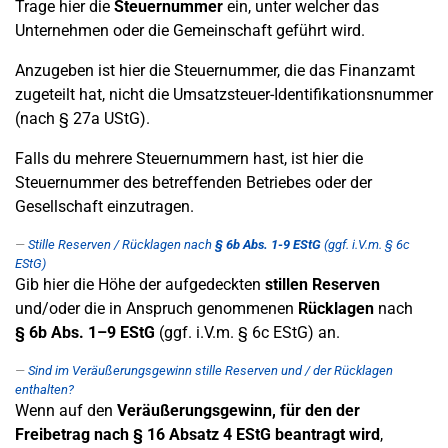
Trage hier die
Steuernummer
ein, unter welcher das
Unternehmen oder die Gemeinschaft geführt wird.
Anzugeben ist hier die Steuernummer, die das Finanzamt
zugeteilt hat, nicht die Umsatzsteuer-Identifikationsnummer
(nach § 27a UStG).
Falls du mehrere Steuernummern hast, ist hier die
Steuernummer des betreffenden Betriebes oder der
Gesellschaft einzutragen.
Stille Reserven / Rücklagen nach
§ 6b Abs. 1-9 EStG
(ggf. i.V.m. § 6c
EStG)
Gib hier die Höhe der aufgedeckten
stillen Reserven
und/oder die in Anspruch genommenen
Rücklagen
nach
§ 6b Abs. 1–9 EStG
(ggf. i.V.m. § 6c EStG) an.
Sind im Veräußerungsgewinn stille Reserven und / der Rücklagen
enthalten?
Wenn auf den
Veräußerungsgewinn, für den der
Freibetrag nach § 16 Absatz 4 EStG beantragt wird
,