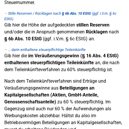
Steuernummer.
Stille Reserven / Rücklagen nach
§ 6b Abs. 10 EStG
(ggf. i.V.m. § 6c
EStG)
Gib hier die Höhe der aufgedeckten
stillen Reserven
und/oder die in Anspruch genommenen
Rücklagen
nach
§ 6b Abs. 10 EStG
(ggf. i.V.m. § 6c EStG) an.
... darin enthaltene steuerpflichtige Teileinkünfte
Gib hier die
im Veräußerungsgewinn (§ 16 Abs. 4 EStG)
enthaltenen steuerpflichtigen Teileinkünfte
an, die nach
dem Teileinkünfteverfahren zu 60% steuerpflichtig ist.
Nach dem Teileinkünfteverfahren sind Erträge und
Veräußerungsgewinne aus
Beteiligungen an
Kapitalgesellschaften (Aktien, GmbH-Anteile,
Genossenschaftsanteile)
zu 60 % steuerpflichtig. Im
Gegenzug sind auch nur 60 % der Aufwendungen als
Werbungskosten abziehbar. Hältst du also im
Betriebsvermögen Beteiligungen an Kapitalgesellschaften,