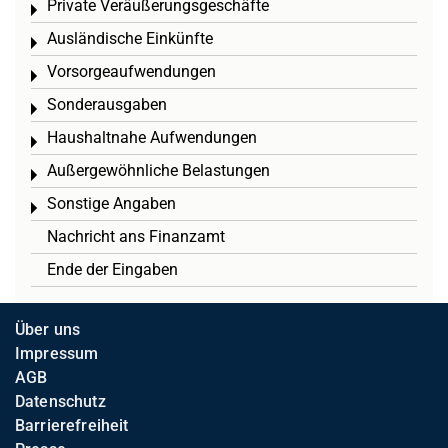
Private Veräußerungsgeschäfte
Toggle menu
Ausländische Einkünfte
Toggle menu
Vorsorgeaufwendungen
Toggle menu
Sonderausgaben
Toggle menu
Haushaltnahe Aufwendungen
Toggle menu
Außergewöhnliche Belastungen
Toggle menu
Sonstige Angaben
Toggle menu
Nachricht ans Finanzamt
Ende der Eingaben
Über uns
Impressum
AGB
Datenschutz
Barrierefreiheit