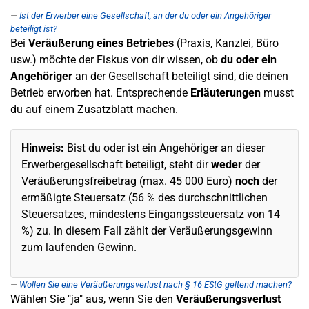
Ist der Erwerber eine Gesellschaft, an der du oder ein Angehöriger
beteiligt ist?
Bei
Veräußerung eines Betriebes
(Praxis, Kanzlei, Büro
usw.) möchte der Fiskus von dir wissen, ob
du oder ein
Angehöriger
an der Gesellschaft beteiligt sind, die deinen
Betrieb erworben hat. Entsprechende
Erläuterungen
musst
du auf einem Zusatzblatt machen.
Hinweis:
Bist du oder ist ein Angehöriger an dieser
Erwerbergesellschaft beteiligt, steht dir
weder
der
Veräußerungsfreibetrag (max. 45 000 Euro)
noch
der
ermäßigte Steuersatz (56 % des durchschnittlichen
Steuersatzes, mindestens Eingangssteuersatz von 14
%) zu. In diesem Fall zählt der Veräußerungsgewinn
zum laufenden Gewinn.
Wollen Sie eine Veräußerungsverlust nach § 16 EStG geltend machen?
Wählen Sie "ja" aus, wenn Sie den
Veräußerungsverlust