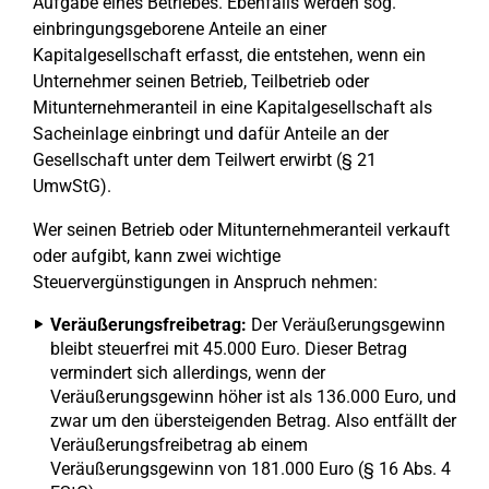
Aufgabe eines Betriebes. Ebenfalls werden sog.
einbringungsgeborene Anteile an einer
Kapitalgesellschaft erfasst, die entstehen, wenn ein
Unternehmer seinen Betrieb, Teilbetrieb oder
Mitunternehmeranteil in eine Kapitalgesellschaft als
Sacheinlage einbringt und dafür Anteile an der
Gesellschaft unter dem Teilwert erwirbt (§ 21
UmwStG).
Wer seinen Betrieb oder Mitunternehmeranteil verkauft
oder aufgibt, kann zwei wichtige
Steuervergünstigungen in Anspruch nehmen:
Veräußerungsfreibetrag:
Der Veräußerungsgewinn
bleibt steuerfrei mit 45.000 Euro. Dieser Betrag
vermindert sich allerdings, wenn der
Veräußerungsgewinn höher ist als 136.000 Euro, und
zwar um den übersteigenden Betrag. Also entfällt der
Veräußerungsfreibetrag ab einem
Veräußerungsgewinn von 181.000 Euro (§ 16 Abs. 4