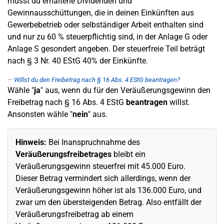
musst du erhaltene Dividenden und
Gewinnausschüttungen, die in deinen Einkünften aus
Gewerbebetrieb oder selbständiger Arbeit enthalten sind
und nur zu 60 % steuerpflichtig sind, in der Anlage G oder
Anlage S gesondert angeben. Der steuerfreie Teil beträgt
nach § 3 Nr. 40 EStG 40% der Einkünfte.
Willst du den Freibetrag nach § 16 Abs. 4 EStG beantragen?
Wähle "
ja
" aus, wenn du für den Veräußerungsgewinn den
Freibetrag nach § 16 Abs. 4 EStG
beantragen
willst.
Ansonsten wähle "
nein
" aus.
Hinweis:
Bei Inanspruchnahme des
Veräußerungsfreibetrages
bleibt ein
Veräußerungsgewinn steuerfrei mit 45.000 Euro.
Dieser Betrag vermindert sich allerdings, wenn der
Veräußerungsgewinn höher ist als 136.000 Euro, und
zwar um den übersteigenden Betrag. Also entfällt der
Veräußerungsfreibetrag ab einem