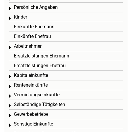
Persönliche Angaben
Toggle menu
Kinder
Toggle menu
Einkünfte Ehemann
Einkünfte Ehefrau
Arbeitnehmer
Toggle menu
Ersatzleistungen Ehemann
Ersatzleistungen Ehefrau
Kapitaleinkünfte
Toggle menu
Renteneinkünfte
Toggle menu
Vermietungseinkünfte
Toggle menu
Selbständige Tätigkeiten
Toggle menu
Gewerbebetriebe
Toggle menu
Sonstige Einkünfte
Toggle menu