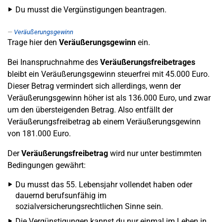
Du musst die Vergünstigungen beantragen.
Veräußerungsgewinn
Trage hier den
Veräußerungsgewinn
ein.
Bei Inanspruchnahme des
Veräußerungsfreibetrages
bleibt ein Veräußerungsgewinn steuerfrei mit 45.000 Euro.
Dieser Betrag vermindert sich allerdings, wenn der
Veräußerungsgewinn höher ist als 136.000 Euro, und zwar
um den übersteigenden Betrag. Also entfällt der
Veräußerungsfreibetrag ab einem Veräußerungsgewinn
von 181.000 Euro.
Der
Veräußerungsfreibetrag
wird nur unter bestimmten
Bedingungen gewährt:
Du musst das 55. Lebensjahr vollendet haben oder
dauernd berufsunfähig im
sozialversicherungsrechtlichen Sinne sein.
Die Vergünstigungen kannst du nur einmal im Leben in