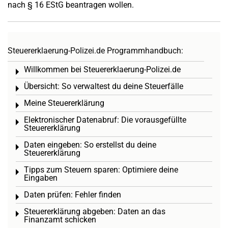
nach § 16 EStG beantragen wollen.
Steuererklaerung-Polizei.de Programmhandbuch:
Willkommen bei Steuererklaerung-Polizei.de
Toggle menu
Übersicht: So verwaltest du deine Steuerfälle
Toggle menu
Meine Steuererklärung
Toggle menu
Elektronischer Datenabruf: Die vorausgefüllte
Toggle menu
Steuererklärung
Daten eingeben: So erstellst du deine
Toggle menu
Steuererklärung
Tipps zum Steuern sparen: Optimiere deine
Toggle menu
Eingaben
Daten prüfen: Fehler finden
Toggle menu
Steuererklärung abgeben: Daten an das
Toggle menu
Finanzamt schicken