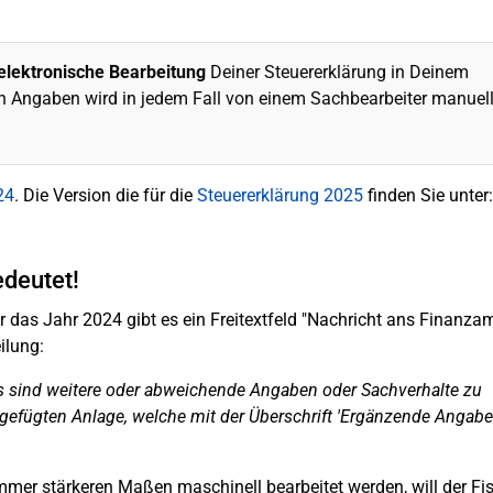
lelektronische Bearbeitung
Deiner Steuererklärung in Deinem
n Angaben wird in jedem Fall von einem Sachbearbeiter manuel
24
. Die Version die für die
Steuererklärung 2025
finden Sie unter:
deutet!
 das Jahr 2024 gibt es ein Freitextfeld "Nachricht ans Finanzam
ilung:
us sind weitere oder abweichende Angaben oder Sachverhalte zu
igefügten Anlage, welche mit der Überschrift 'Ergänzende Angabe
mmer stärkeren Maßen maschinell bearbeitet werden, will der Fi