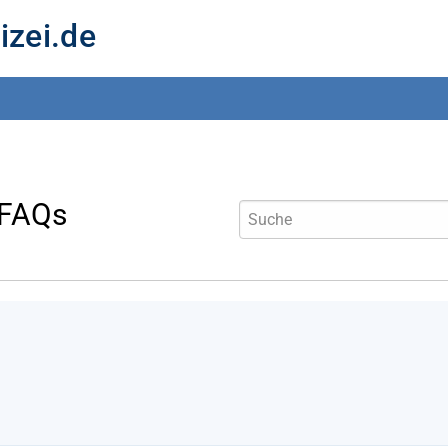
izei.de
 FAQs