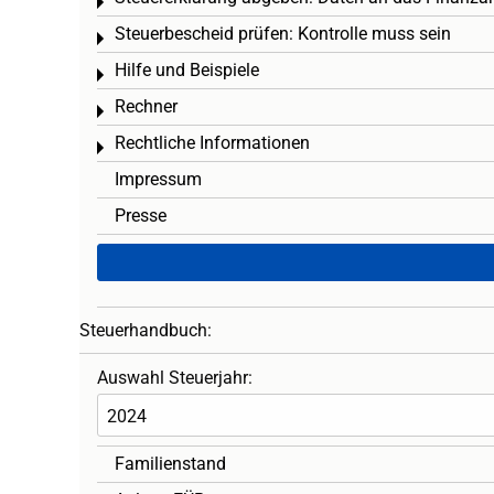
Toggle menu
Steuerbescheid prüfen: Kontrolle muss sein
Toggle menu
Hilfe und Beispiele
Toggle menu
Rechner
Toggle menu
Rechtliche Informationen
Toggle menu
Impressum
Presse
Steuerhandbuch:
Auswahl Steuerjahr:
Familienstand