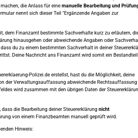
 machen, die Anlass für eine
manuelle Bearbeitung und Prüfun
ormular nennt sich dieser Teil "Ergänzende Angaben zur
it, dem Finanzamt bestimmte Sachverhalte kurz zu erläutern, di
klärung hinausgehen oder abweichende Angaben oder Sachverha
 dass du zu einem bestimmten Sachverhalt in deiner Steuererkl
ittst. Deine Nachricht ans Finanzamt wird somit ein Bestandteil
rklaerung-Polizei.de erstellst, hast du die Möglichkeit, deine
von der Verwaltungsauffassung abweichende Rechtsauffassung 
xtfeldes wird zusammen mit den übrigen Daten der Steuererkläru
 dass die Bearbeitung deiner Steuererklärung
nicht
lärung von einem Finanzbeamten manuell geprüft wird.
genden Hinweis: