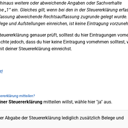
 hinaus weitere oder abweichende Angaben oder Sachverhalte
ne „1“ ein. Gleiches gilt, wenn bei den in der Steuererklärung erfa
fassung abweichende Rechtsauffassung zugrunde gelegt wurde. 
elege und Aufstellungen einreichen, ist keine Eintragung vorzune
uererklärung genauer prüft, solltest du hier Eintragungen vor
eachte jedoch, dass du hier keine Eintragung vornehmen solltest,
 deiner Steuererklärung einreichst.
t!
rerklärung mitteilen?
iner Steuererklärung
mitteilen willst, wähle hier "ja" aus.
 Abgabe der Steuererklärung lediglich zusätzlich Belege und