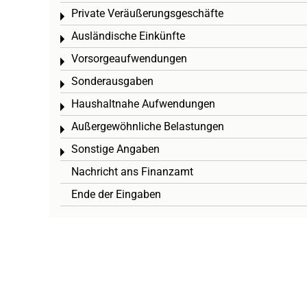
Private Veräußerungsgeschäfte
Toggle menu
Ausländische Einkünfte
Toggle menu
Vorsorgeaufwendungen
Toggle menu
Sonderausgaben
Toggle menu
Haushaltnahe Aufwendungen
Toggle menu
Außergewöhnliche Belastungen
Toggle menu
Sonstige Angaben
Toggle menu
Nachricht ans Finanzamt
Ende der Eingaben