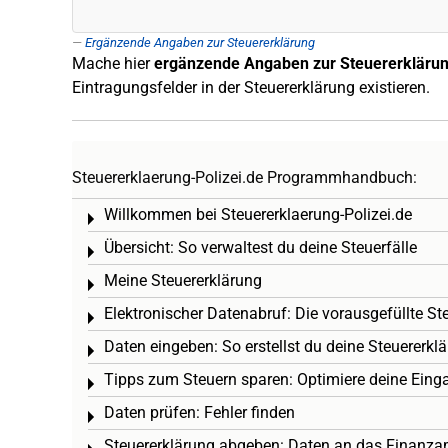
Ergänzende Angaben zur Steuererklärung
Mache hier
ergänzende Angaben zur Steuererkläru
Eintragungsfelder in der Steuererklärung existieren.
Steuererklaerung-Polizei.de Programmhandbuch:
Willkommen bei Steuererklaerung-Polizei.de
Toggle menu
Übersicht: So verwaltest du deine Steuerfälle
Toggle menu
Meine Steuererklärung
Toggle menu
Elektronischer Datenabruf: Die vorausgefüllte St
Toggle menu
Daten eingeben: So erstellst du deine Steuererkl
Toggle menu
Tipps zum Steuern sparen: Optimiere deine Eing
Toggle menu
Daten prüfen: Fehler finden
Toggle menu
Steuererklärung abgeben: Daten an das Finanza