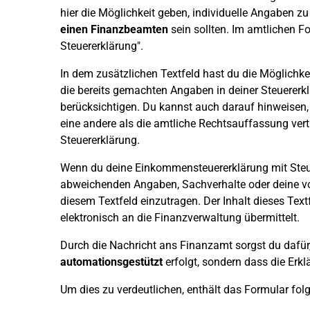
hier die Möglichkeit geben, individuelle Angaben zu
einen Finanzbeamten
sein sollten. Im amtlichen F
Steuererklärung".
In dem zusätzlichen Textfeld hast du die Möglichke
die bereits gemachten Angaben in deiner Steuerer
berücksichtigen. Du kannst auch darauf hinweisen,
eine andere als die amtliche Rechtsauffassung vertr
Steuererklärung.
Wenn du deine Einkommensteuererklärung mit Steuere
abweichenden Angaben, Sachverhalte oder deine 
diesem Textfeld einzutragen. Der Inhalt dieses Te
elektronisch an die Finanzverwaltung übermittelt.
Durch die Nachricht ans Finanzamt sorgst du dafür,
automationsgestützt
erfolgt, sondern dass die Erk
Um dies zu verdeutlichen, enthält das Formular fol