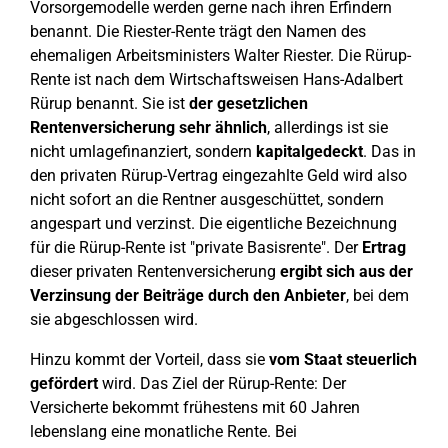
Vorsorgemodelle werden gerne nach ihren Erfindern
benannt. Die Riester-Rente trägt den Namen des
ehemaligen Arbeitsministers Walter Riester. Die Rürup-
Rente ist nach dem Wirtschaftsweisen Hans-Adalbert
Rürup benannt. Sie ist
der gesetzlichen
Rentenversicherung sehr ähnlich
, allerdings ist sie
nicht umlagefinanziert, sondern
kapitalgedeckt
. Das in
den privaten Rürup-Vertrag eingezahlte Geld wird also
nicht sofort an die Rentner ausgeschüttet, sondern
angespart und verzinst. Die eigentliche Bezeichnung
für die Rürup-Rente ist "private Basisrente". Der
Ertrag
dieser privaten Rentenversicherung
ergibt sich aus der
Verzinsung der Beiträge durch den Anbieter
, bei dem
sie abgeschlossen wird.
Hinzu kommt der Vorteil, dass sie
vom Staat steuerlich
gefördert
wird. Das Ziel der Rürup-Rente: Der
Versicherte bekommt frühestens mit 60 Jahren
lebenslang eine monatliche Rente. Bei