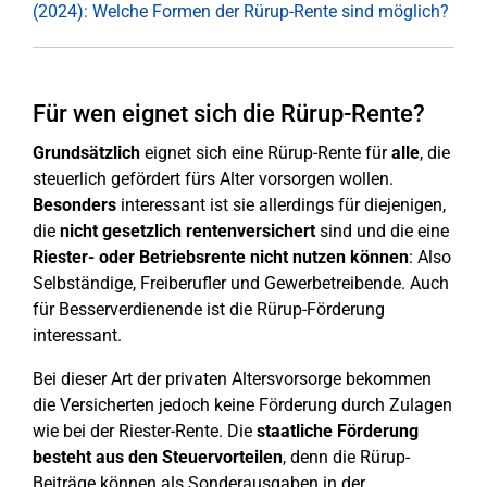
(2024): Welche Formen der Rürup-Rente sind möglich?
Für wen eignet sich die Rürup-Rente?
Grundsätzlich
eignet sich eine Rürup-Rente für
alle
, die
steuerlich gefördert fürs Alter vorsorgen wollen.
Besonders
interessant ist sie allerdings für diejenigen,
die
nicht gesetzlich rentenversichert
sind und die eine
Riester- oder Betriebsrente nicht nutzen können
: Also
Selbständige, Freiberufler und Gewerbetreibende. Auch
für Besserverdienende ist die Rürup-Förderung
interessant.
Bei dieser Art der privaten Altersvorsorge bekommen
die Versicherten jedoch keine Förderung durch Zulagen
wie bei der Riester-Rente. Die
staatliche Förderung
besteht aus den Steuervorteilen
, denn die Rürup-
Beiträge können als Sonderausgaben in der