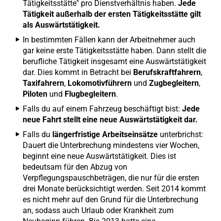
Tätigkeitsstätte" pro Dienstverhältnis haben.
Jede
Tätigkeit außerhalb der ersten Tätigkeitsstätte gilt
als Auswärtstätigkeit.
In bestimmten Fällen kann der Arbeitnehmer auch
gar keine erste Tätigkeitsstätte haben. Dann stellt die
berufliche Tätigkeit insgesamt eine Auswärtstätigkeit
dar. Dies kommt in Betracht bei
Berufskraftfahrern
,
Taxifahrern
,
Lokomotivführern
und
Zugbegleitern
,
Piloten
und
Flugbegleitern
.
Falls du auf einem Fahrzeug beschäftigt bist:
Jede
neue Fahrt stellt eine neue Auswärtstätigkeit dar.
Falls du
längerfristige Arbeitseinsätze
unterbrichst:
Dauert die Unterbrechung mindestens vier Wochen,
beginnt eine neue Auswärtstätigkeit. Dies ist
bedeutsam für den Abzug von
Verpflegungspauschbeträgen, die nur für die ersten
drei Monate berücksichtigt werden. Seit 2014 kommt
es nicht mehr auf den Grund für die Unterbrechung
an, sodass auch Urlaub oder Krankheit zum