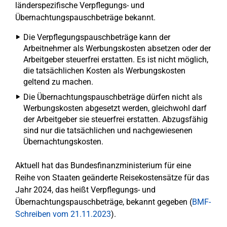
länderspezifische Verpflegungs- und
Übernachtungspauschbeträge bekannt.
Die Verpflegungspauschbeträge kann der
Arbeitnehmer als Werbungskosten absetzen oder der
Arbeitgeber steuerfrei erstatten. Es ist nicht möglich,
die tatsächlichen Kosten als Werbungskosten
geltend zu machen.
Die Übernachtungspauschbeträge dürfen nicht als
Werbungskosten abgesetzt werden, gleichwohl darf
der Arbeitgeber sie steuerfrei erstatten. Abzugsfähig
sind nur die tatsächlichen und nachgewiesenen
Übernachtungskosten.
Aktuell hat das Bundesfinanzministerium für eine
Reihe von Staaten geänderte Reisekostensätze für das
Jahr 2024, das heißt Verpflegungs- und
Übernachtungspauschbeträge, bekannt gegeben (
BMF-
Schreiben vom 21.11.2023
).