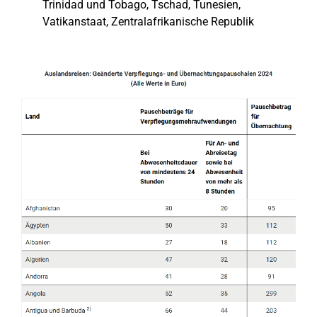
Trinidad und Tobago, Tschad, Tunesien,
Vatikanstaat, Zentralafrikanische Republik