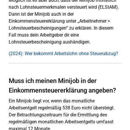
Möglich ist es aber auch, dass der Minijob monatlich
nach Lohnsteuermerkmalen versteuert wird (ELStAM).
Dann ist der Minijob auch in der
Einkommensteuererklärung unter „Arbeitnehmer >
Lohnsteuerbescheinigungen“ zu erklären. In diesem
Fall muss dein Arbeitgeber dir eine
Lohnsteuerbescheinigung aushändigen.
(2024): Wer bekommt Arbeitslohn ohne Steuerabzug?
Muss ich meinen Minijob in der
Einkommensteuererklärung angeben?
Ein Minijob liegt vor, wenn das monatliche
Arbeitsentgelt regelmäßig 538 Euro nicht übersteigt.
Der Betrachtungszeitraum für die Ermittlung des
regelmäßigen monatlichen Arbeitsentgelts umfasst
maximal 12 Monate.