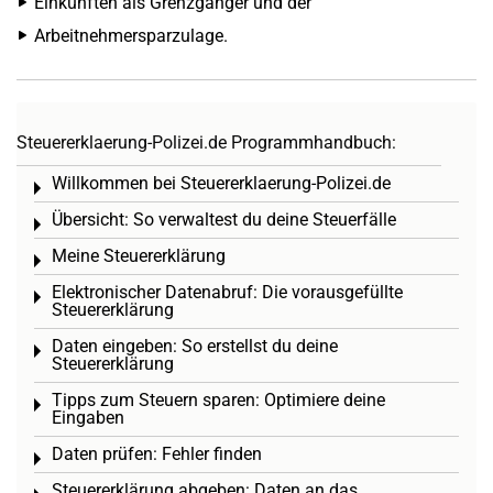
Einkünften als Grenzgänger und der
Arbeitnehmersparzulage.
Steuererklaerung-Polizei.de Programmhandbuch:
Willkommen bei Steuererklaerung-Polizei.de
Toggle menu
Übersicht: So verwaltest du deine Steuerfälle
Toggle menu
Meine Steuererklärung
Toggle menu
Elektronischer Datenabruf: Die vorausgefüllte
Toggle menu
Steuererklärung
Daten eingeben: So erstellst du deine
Toggle menu
Steuererklärung
Tipps zum Steuern sparen: Optimiere deine
Toggle menu
Eingaben
Daten prüfen: Fehler finden
Toggle menu
Steuererklärung abgeben: Daten an das