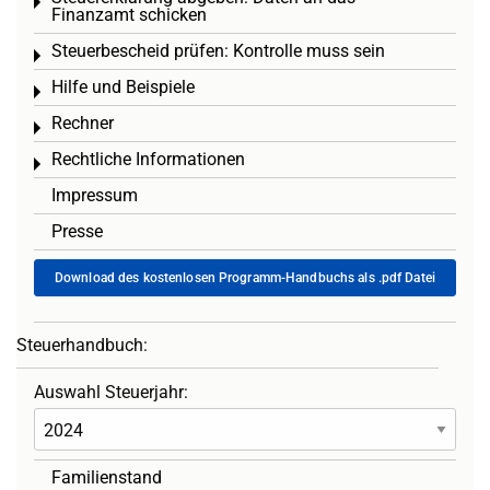
Toggle menu
Finanzamt schicken
Steuerbescheid prüfen: Kontrolle muss sein
Toggle menu
Hilfe und Beispiele
Toggle menu
Rechner
Toggle menu
Rechtliche Informationen
Toggle menu
Impressum
Presse
Download des kostenlosen Programm-Handbuchs als .pdf Datei
Steuerhandbuch:
Auswahl Steuerjahr:
Familienstand