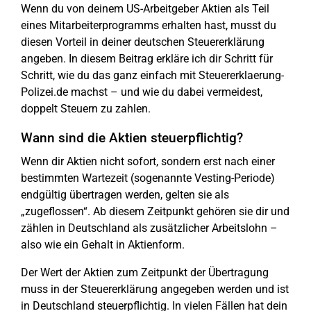
Wenn du von deinem US-Arbeitgeber Aktien als Teil
eines Mitarbeiterprogramms erhalten hast, musst du
diesen Vorteil in deiner deutschen Steuererklärung
angeben. In diesem Beitrag erkläre ich dir Schritt für
Schritt, wie du das ganz einfach mit Steuererklaerung-
Polizei.de machst – und wie du dabei vermeidest,
doppelt Steuern zu zahlen.
Wann sind die Aktien steuerpflichtig?
Wenn dir Aktien nicht sofort, sondern erst nach einer
bestimmten Wartezeit (sogenannte Vesting-Periode)
endgültig übertragen werden, gelten sie als
„zugeflossen“. Ab diesem Zeitpunkt gehören sie dir und
zählen in Deutschland als zusätzlicher Arbeitslohn –
also wie ein Gehalt in Aktienform.
Der Wert der Aktien zum Zeitpunkt der Übertragung
muss in der Steuererklärung angegeben werden und ist
in Deutschland steuerpflichtig. In vielen Fällen hat dein