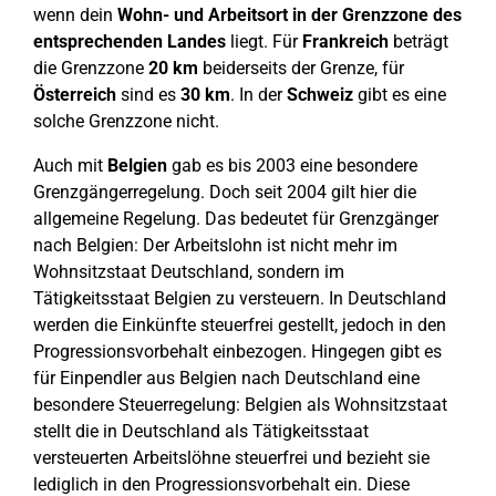
wenn dein
Wohn- und Arbeitsort in der Grenzzone des
entsprechenden Landes
liegt. Für
Frankreich
beträgt
die Grenzzone
20 km
beiderseits der Grenze, für
Österreich
sind es
30 km
. In der
Schweiz
gibt es eine
solche Grenzzone nicht.
Auch mit
Belgien
gab es bis 2003 eine besondere
Grenzgängerregelung. Doch seit 2004 gilt hier die
allgemeine Regelung. Das bedeutet für Grenzgänger
nach Belgien: Der Arbeitslohn ist nicht mehr im
Wohnsitzstaat Deutschland, sondern im
Tätigkeitsstaat Belgien zu versteuern. In Deutschland
werden die Einkünfte steuerfrei gestellt, jedoch in den
Progressionsvorbehalt einbezogen. Hingegen gibt es
für Einpendler aus Belgien nach Deutschland eine
besondere Steuerregelung: Belgien als Wohnsitzstaat
stellt die in Deutschland als Tätigkeitsstaat
versteuerten Arbeitslöhne steuerfrei und bezieht sie
lediglich in den Progressionsvorbehalt ein. Diese