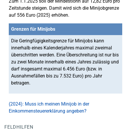
Zum 1.1.2025 soll der Mindestlohn auf 12,82 Euro pro
Zeitstunde steigen. Damit wird sich die Minijobgrenze
auf 556 Euro (2025) erhöhen.
Grenzen für Minijobs
Die Geringfügigkeitsgrenze für Minijobs kann
innerhalb eines Kalenderjahres maximal zweimal
überschritten werden. Eine Überschreitung ist nur bis
zu zwei Monate innerhalb eines Jahres zulässig und
darf insgesamt maximal 6.456 Euro (bzw. in
Ausnahmefällen bis zu 7.532 Euro) pro Jahr
betragen.
(2024): Muss ich meinen Minijob in der
Einkommensteuererklärung angeben?
FELDHILFEN