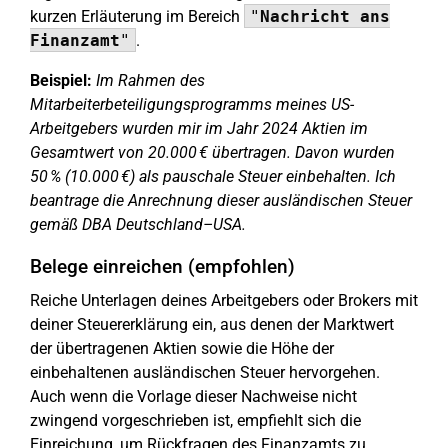
kurzen Erläuterung im Bereich
"
Nachricht ans
Finanzamt
"
.
Beispiel:
Im Rahmen des
Mitarbeiterbeteiligungsprogramms meines US-
Arbeitgebers wurden mir im Jahr 2024 Aktien im
Gesamtwert von 20.000 € übertragen. Davon wurden
50 % (10.000 €) als pauschale Steuer einbehalten. Ich
beantrage die Anrechnung dieser ausländischen Steuer
gemäß DBA Deutschland–USA.
Belege einreichen (empfohlen)
Reiche Unterlagen deines Arbeitgebers oder Brokers mit
deiner Steuererklärung ein, aus denen der Marktwert
der übertragenen Aktien sowie die Höhe der
einbehaltenen ausländischen Steuer hervorgehen.
Auch wenn die Vorlage dieser Nachweise nicht
zwingend vorgeschrieben ist, empfiehlt sich die
Einreichung, um Rückfragen des Finanzamts zu