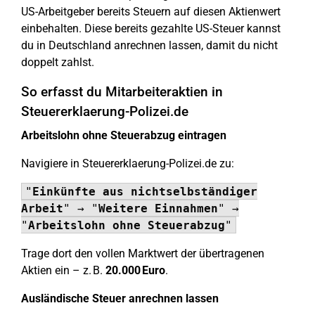
US-Arbeitgeber bereits Steuern auf diesen Aktienwert
einbehalten. Diese bereits gezahlte US-Steuer kannst
du in Deutschland anrechnen lassen, damit du nicht
doppelt zahlst.
So erfasst du Mitarbeiteraktien in
Steuererklaerung-Polizei.de
Arbeitslohn ohne Steuerabzug eintragen
Navigiere in Steuererklaerung-Polizei.de zu:
"
Einkünfte aus nichtselbständiger
Arbeit
" → "
Weitere Einnahmen
" →
"
Arbeitslohn ohne Steuerabzug
"
Trage dort den vollen Marktwert der übertragenen
Aktien ein – z. B.
20.000 Euro
.
Ausländische Steuer anrechnen lassen