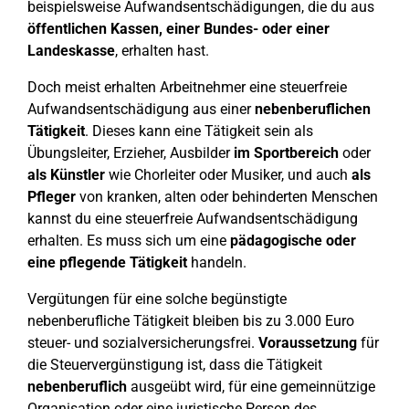
beispielsweise Aufwandsentschädigungen, die du aus
öffentlichen Kassen, einer Bundes- oder einer
Landeskasse
, erhalten hast.
Doch meist erhalten Arbeitnehmer eine steuerfreie
Aufwandsentschädigung aus einer
nebenberuflichen
Tätigkeit
. Dieses kann eine Tätigkeit sein als
Übungsleiter, Erzieher, Ausbilder
im Sportbereich
oder
als Künstler
wie Chorleiter oder Musiker, und auch
als
Pfleger
von kranken, alten oder behinderten Menschen
kannst du eine steuerfreie Aufwandsentschädigung
erhalten. Es muss sich um eine
pädagogische oder
eine pflegende Tätigkeit
handeln.
Vergütungen für eine solche begünstigte
nebenberufliche Tätigkeit bleiben bis zu 3.000 Euro
steuer- und sozialversicherungsfrei.
Voraussetzung
für
die Steuervergünstigung ist, dass die Tätigkeit
nebenberuflich
ausgeübt wird, für eine gemeinnützige
Organisation oder eine juristische Person des