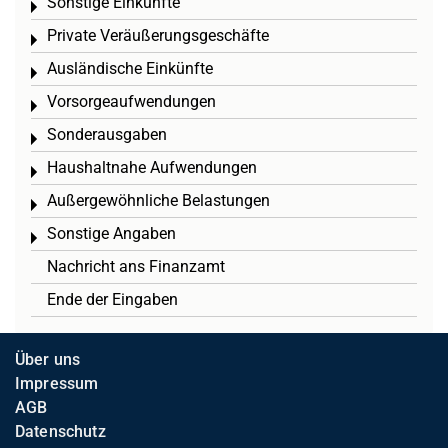
Sonstige Einkünfte
Toggle menu
Private Veräußerungsgeschäfte
Toggle menu
Ausländische Einkünfte
Toggle menu
Vorsorgeaufwendungen
Toggle menu
Sonderausgaben
Toggle menu
Haushaltnahe Aufwendungen
Toggle menu
Außergewöhnliche Belastungen
Toggle menu
Sonstige Angaben
Toggle menu
Nachricht ans Finanzamt
Ende der Eingaben
Über uns
Impressum
AGB
Datenschutz