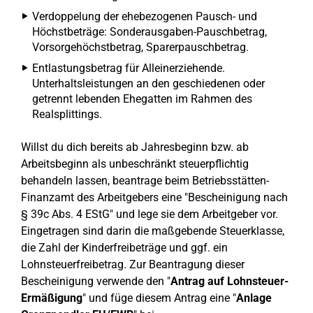
Verdoppelung der ehebezogenen Pausch- und
Höchstbeträge: Sonderausgaben-Pauschbetrag,
Vorsorgehöchstbetrag, Sparerpauschbetrag.
Entlastungsbetrag für Alleinerziehende.
Unterhaltsleistungen an den geschiedenen oder
getrennt lebenden Ehegatten im Rahmen des
Realsplittings.
Willst du dich bereits ab Jahresbeginn bzw. ab
Arbeitsbeginn als unbeschränkt steuerpflichtig
behandeln lassen, beantrage beim Betriebsstätten-
Finanzamt des Arbeitgebers eine "Bescheinigung nach
§ 39c Abs. 4 EStG" und lege sie dem Arbeitgeber vor.
Eingetragen sind darin die maßgebende Steuerklasse,
die Zahl der Kinderfreibeträge und ggf. ein
Lohnsteuerfreibetrag. Zur Beantragung dieser
Bescheinigung verwende den "
Antrag auf Lohnsteuer-
Ermäßigung
" und füge diesem Antrag eine "
Anlage