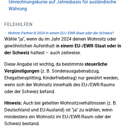
Umrechnungskurse auf Jahresbasis für ausländische
Währung
FELDHILFEN
Wohnte Partner B 2024 in einem EU-/ EWR-Staat oder der Schweiz?
Wähle "ja", wenn du im Jahr 2024 deinen Wohnsitz oder
gewöhnlichen Aufenthalt i
n einem EU-/EWR-Staat oder in
der Schweiz
hattest – auch zeitweise.
Diese Angabe ist wichtig, da bestimmte
steuerliche
Vergünstigungen
(z. B. Sonderausgabenabzug,
Ehegattensplitting, Kinderfreibetrag) nur gewährt werden,
wenn sich der Wohnsitz innerhalb des EU-/EWR-Raums
oder der Schweiz befand.
Hinweis:
Auch bei geteilten Wohnsitzverhältnissen (z. B.
Deutschland und EU-Ausland) ist "ja" zu wählen, wenn
mindestens ein Wohnsitz im EU-/EWR-Raum oder der
Schweiz bestand.