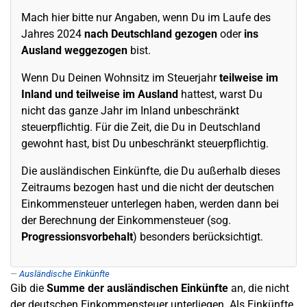
Mach hier bitte nur Angaben, wenn Du im Laufe des
Jahres 2024
nach Deutschland gezogen
oder
ins
Ausland weggezogen
bist.
Wenn Du Deinen Wohnsitz im Steuerjahr
teilweise im
Inland und teilweise im Ausland
hattest, warst Du
nicht das ganze Jahr im Inland unbeschränkt
steuerpflichtig. Für die Zeit, die Du in Deutschland
gewohnt hast, bist Du unbeschränkt steuerpflichtig.
Die ausländischen Einkünfte, die Du außerhalb dieses
Zeitraums bezogen hast und die nicht der deutschen
Einkommensteuer unterlegen haben, werden dann bei
der Berechnung der Einkommensteuer (sog.
Progressionsvorbehalt
) besonders berücksichtigt.
Ausländische Einkünfte
Gib die
Summe der ausländischen Einkünfte
an, die nicht
der deutschen Einkommensteuer unterliegen. Als Einkünfte