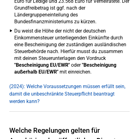
Euro für Ledige und 23.568 Euro für Verheiratete. Der
Grundfreibetrag ist ggf. nach der
Ländergruppeneinteilung des
Bundesfinanzministeriums zu kürzen.
Du weist die Höhe der nicht der deutschen
Einkommensteuer unterliegenden Einkünfte durch
eine Bescheinigung der zuständigen ausländischen
Steuerbehörde nach. Hierfür musst du zusammen
mit deinen Steuerunterlagen den Vordruck
"Bescheinigung EU/EWR"
oder
"Bescheinigung
außerhalb EU/EWR"
mit einreichen.
(2024): Welche Voraussetzungen müssen erfüllt sein,
damit die unbeschränkte Steuerpflicht beantragt
werden kann?
Welche Regelungen gelten für