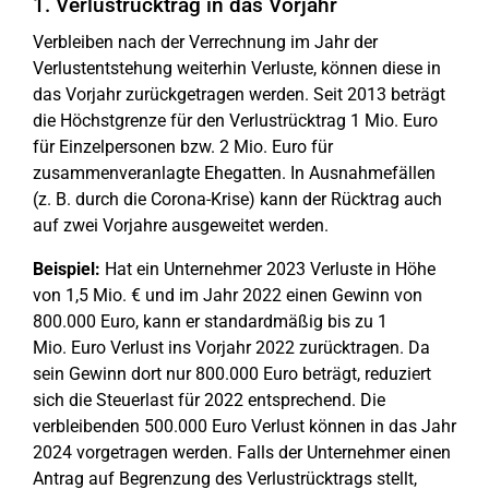
1. Verlustrücktrag in das Vorjahr
Verbleiben nach der Verrechnung im Jahr der
Verlustentstehung weiterhin Verluste, können diese in
das Vorjahr zurückgetragen werden. Seit 2013 beträgt
die Höchstgrenze für den Verlustrücktrag 1 Mio. Euro
für Einzelpersonen bzw. 2 Mio. Euro für
zusammenveranlagte Ehegatten. In Ausnahmefällen
(z. B. durch die Corona-Krise) kann der Rücktrag auch
auf zwei Vorjahre ausgeweitet werden.
Beispiel:
Hat ein Unternehmer 2023 Verluste in Höhe
von 1,5 Mio. € und im Jahr 2022 einen Gewinn von
800.000 Euro, kann er standardmäßig bis zu 1
Mio. Euro Verlust ins Vorjahr 2022 zurücktragen. Da
sein Gewinn dort nur 800.000 Euro beträgt, reduziert
sich die Steuerlast für 2022 entsprechend. Die
verbleibenden 500.000 Euro Verlust können in das Jahr
2024 vorgetragen werden. Falls der Unternehmer einen
Antrag auf Begrenzung des Verlustrücktrags stellt,