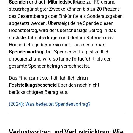
Spenden
und ggf.
Mitgliedsbeiträge
zur Förderung
steuerbegünstigter Zwecke können bis zu 20 Prozent
des Gesamtbetrags der Einkünfte als Sonderausgaben
abgesetzt werden. Übersteigt deine Spende diesen
Höchstbetrag, wird der überschüssige Betrag in das
nächste Jahr übertragen und dort im Rahmen des
Höchstbetrags berücksichtigt. Dies nennt man
Spendenvortrag
. Der Spendenvortrag ist zeitlich
unbegrenzt und wird so lange fortgeführt, bis der
gesamte Spendenbetrag verrechnet ist.
Das Finanzamt stellt dir jährlich einen
Feststellungsbescheid
über den noch nicht
berücksichtigten Betrag aus.
(2024): Was bedeutet Spendenvortrag?
Verlustvortrag und Verlustrücktrag: Wie