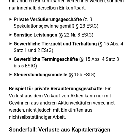
mit anderen Einkunftsarten verrechnet werden, sondern
nur innerhalb derselben Einkunftsart.
Private Veräußerungsgeschäfte
(z. B.
Spekulationsgewinne gemäß § 23 EStG)
Sonstige Leistungen
(§ 22 Nr. 3 EStG)
Gewerbliche Tierzucht und Tierhaltung
(§ 15 Abs. 4
Satz 1 und 2 EStG)
Gewerbliche Termingeschäfte
(§ 15 Abs. 4 Satz 3
bis 5 EStG)
Steuerstundungsmodelle
(§ 15b EStG)
Beispiel für private Veräußerungsgeschäfte:
Ein
Verlust aus dem Verkauf von Aktien kann nur mit
Gewinnen aus anderen Aktienverkäufen verrechnet
werden, nicht jedoch mit Einkünften aus
nichtselbstständiger Arbeit.
Sonderfall: Verluste aus Kapitalerträgen