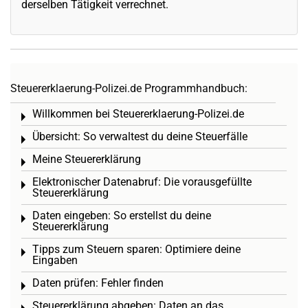
derselben Tätigkeit verrechnet.
Steuererklaerung-Polizei.de Programmhandbuch:
Willkommen bei Steuererklaerung-Polizei.de
Toggle menu
Übersicht: So verwaltest du deine Steuerfälle
Toggle menu
Meine Steuererklärung
Toggle menu
Elektronischer Datenabruf: Die vorausgefüllte
Toggle menu
Steuererklärung
Daten eingeben: So erstellst du deine
Toggle menu
Steuererklärung
Tipps zum Steuern sparen: Optimiere deine
Toggle menu
Eingaben
Daten prüfen: Fehler finden
Toggle menu
Steuererklärung abgeben: Daten an das