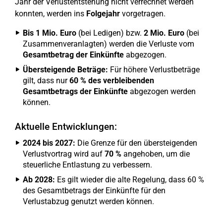
Jahr der Verlustentstehung nicht verrechnet werden
konnten, werden ins
Folgejahr
vorgetragen.
Bis 1 Mio. Euro
(bei Ledigen) bzw.
2 Mio. Euro
(bei
Zusammenveranlagten) werden die Verluste vom
Gesamtbetrag der Einkünfte
abgezogen.
Übersteigende Beträge:
Für höhere Verlustbeträge
gilt, dass nur
60 % des verbleibenden
Gesamtbetrags der Einkünfte
abgezogen werden
können.
Aktuelle Entwicklungen:
2024 bis 2027:
Die Grenze für den übersteigenden
Verlustvortrag wird auf
70 %
angehoben, um die
steuerliche Entlastung zu verbessern.
Ab 2028:
Es gilt wieder die alte Regelung, dass 60 %
des Gesamtbetrags der Einkünfte für den
Verlustabzug genutzt werden können.