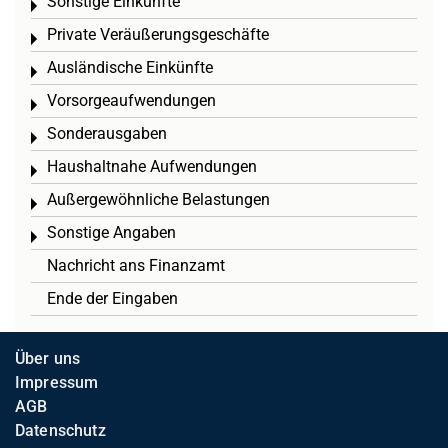
Sonstige Einkünfte
Toggle menu
Private Veräußerungsgeschäfte
Toggle menu
Ausländische Einkünfte
Toggle menu
Vorsorgeaufwendungen
Toggle menu
Sonderausgaben
Toggle menu
Haushaltnahe Aufwendungen
Toggle menu
Außergewöhnliche Belastungen
Toggle menu
Sonstige Angaben
Toggle menu
Nachricht ans Finanzamt
Ende der Eingaben
Über uns
Impressum
AGB
Datenschutz